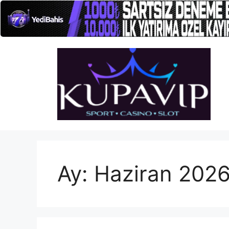
İçeriğe
atla
Ay:
Haziran 202