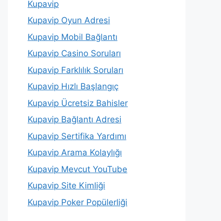
Kupavip
Kupavip Oyun Adresi
Kupavip Mobil Bağlantı
Kupavip Casino Soruları
Kupavip Farklılık Soruları
Kupavip Hızlı Başlangıç
Kupavip Ücretsiz Bahisler
Kupavip Bağlantı Adresi
Kupavip Sertifika Yardımı
Kupavip Arama Kolaylığı
Kupavip Mevcut YouTube
Kupavip Site Kimliği
Kupavip Poker Popülerliği