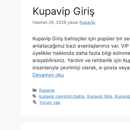
Kupavip Giriş
Haziran 26, 2026
yazar
Kupavip
Kupavip Giriş bahisçiler için popüler bir se
anlatacağımız bazı avantajlarımız var. VIP
üyelikler hakkında daha fazla bilgi edinmek
arayabilirsiniz. Yardım ve rehberlik için Ku
insanlarıyla çevrimiçi olarak, e-posta veya
Devamını oku
Kategoriler
Kupavip
Etiketler
kupavip çevrimiçi bahis
,
Kupavip Giriş
,
Kupavi
Yorum yap