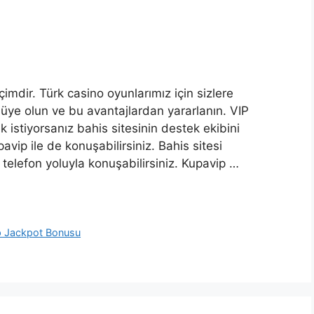
çimdir. Türk casino oyunlarımız için sizlere
 üye olun ve bu avantajlardan yararlanın. VIP
 istiyorsanız bahis sitesinin destek ekibini
pavip ile de konuşabilirsiniz. Bahis sitesi
 telefon yoluyla konuşabilirsiniz. Kupavip …
p Jackpot Bonusu