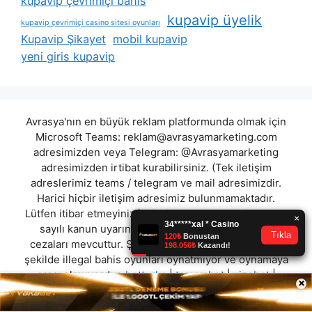
kupavip çevrimiçi bahis
kupavip üyelik
kupavip çevrimiçi casino sitesi oyunları
Kupavip Şikayet
mobil kupavip
yeni giris kupavip
Avrasya'nın en büyük reklam platformunda olmak için
Microsoft Teams:
reklam@avrasyamarketing.com
adresimizden veya Telegram: @Avrasyamarketing
adresimizden irtibat kurabilirsiniz. (Tek iletişim
adreslerimiz teams / telegram ve mail adresimizdir.
Harici hiçbir iletişim adresimiz bulunmamaktadır.
Lütfen itibar etmeyiniz.) Türkiye yasalarına göre 7258
sayılı kanun uyarınca yasa dışı bahis oynamanın
cezaları mevcuttur. Şu an bulunduğunuz site hiç bir
şekilde illegal bahis oyunları oynatmıyor ve oynamaya
aracı olmuyordur.
betturka
|
tamambet
|
vizebet
|
×
betcos
|
casipol
|
betranos
|
casimontana
|
bet10line