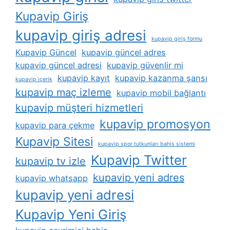
Kupavip Giriş
kupavip giriş adresi
kupavip giriş formu
Kupavip Güncel
kupavip güncel adres
kupavip güncel adresi
kupavip güvenlir mi
kupavip kayıt
kupavip kazanma şansı
kupavip i̇çerik
kupavip maç izleme
kupavip mobil bağlantı
kupavip müşteri hizmetleri
kupavip promosyon
kupavip para çekme
Kupavip Sitesi
kupavip spor tutkunları bahis sistemi
Kupavip Twitter
kupavip tv izle
kupavip yeni adres
kupavip whatsapp
kupavip yeni adresi
Kupavip Yeni Giriş