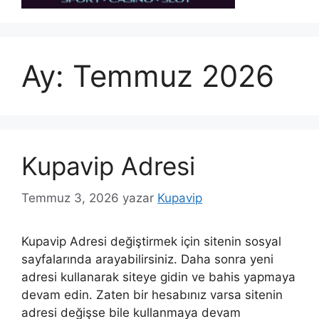
Ay:
Temmuz 2026
Kupavip Adresi
Temmuz 3, 2026
yazar
Kupavip
Kupavip Adresi değiştirmek için sitenin sosyal
sayfalarında arayabilirsiniz. Daha sonra yeni
adresi kullanarak siteye gidin ve bahis yapmaya
devam edin. Zaten bir hesabınız varsa sitenin
adresi değişse bile kullanmaya devam