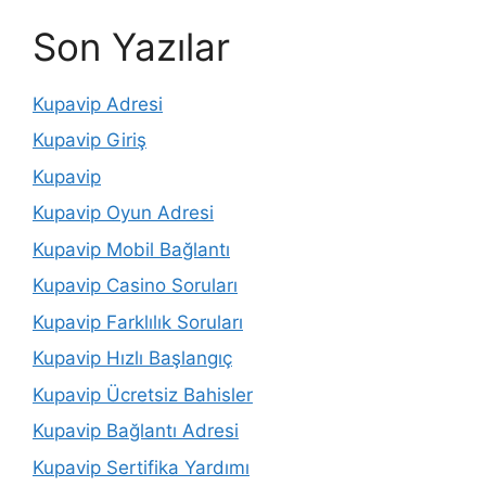
Son Yazılar
Kupavip Adresi
Kupavip Giriş
Kupavip
Kupavip Oyun Adresi
Kupavip Mobil Bağlantı
Kupavip Casino Soruları
Kupavip Farklılık Soruları
Kupavip Hızlı Başlangıç
Kupavip Ücretsiz Bahisler
Kupavip Bağlantı Adresi
Kupavip Sertifika Yardımı