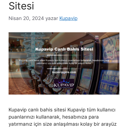
Sitesi
Nisan 20, 2024
yazar
Kupavip
Kupavip canlı bahis sitesi Kupavip tüm kullanıcı
puanlarınızı kullanarak, hesabınıza para
yatırmanız için size anlaşılması kolay bir arayüz