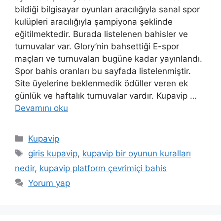
bildiği bilgisayar oyunları aracılığıyla sanal spor
kulüpleri aracılığıyla şampiyona şeklinde
eğitilmektedir. Burada listelenen bahisler ve
turnuvalar var. Glory’nin bahsettiği E-spor
maçları ve turnuvaları bugüne kadar yayınlandı.
Spor bahis oranları bu sayfada listelenmiştir.
Site üyelerine beklenmedik ödüller veren ek
günlük ve haftalık turnuvalar vardır. Kupavip …
Devamını oku
Kategoriler
Kupavip
Etiketler
giris kupavip
,
kupavip bir oyunun kuralları
nedir
,
kupavip platform çevrimiçi bahis
Yorum yap