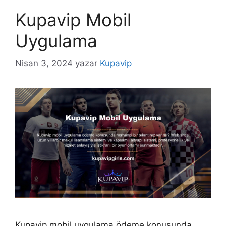
Kupavip Mobil
Uygulama
Nisan 3, 2024
yazar
Kupavip
Kupavip mobil uygulama ödeme konusunda