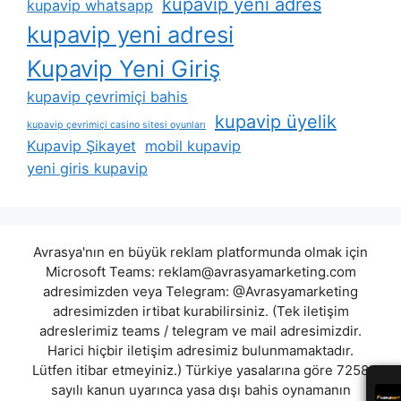
kupavip yeni adres
kupavip whatsapp
kupavip yeni adresi
Kupavip Yeni Giriş
kupavip çevrimiçi bahis
kupavip üyelik
kupavip çevrimiçi casino sitesi oyunları
Kupavip Şikayet
mobil kupavip
yeni giris kupavip
Avrasya'nın en büyük reklam platformunda olmak için
Microsoft Teams:
reklam@avrasyamarketing.com
adresimizden veya Telegram: @Avrasyamarketing
adresimizden irtibat kurabilirsiniz. (Tek iletişim
adreslerimiz teams / telegram ve mail adresimizdir.
Harici hiçbir iletişim adresimiz bulunmamaktadır.
Lütfen itibar etmeyiniz.) Türkiye yasalarına göre 7258
sayılı kanun uyarınca yasa dışı bahis oynamanın