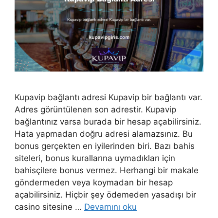
Kupavip bağlantı adresi Kupavip bir bağlantı var.
Adres görüntülenen son adrestir. Kupavip
bağlantınız varsa burada bir hesap açabilirsiniz.
Hata yapmadan doğru adresi alamazsınız. Bu
bonus gerçekten en iyilerinden biri. Bazı bahis
siteleri, bonus kurallarına uymadıkları için
bahisçilere bonus vermez. Herhangi bir makale
göndermeden veya koymadan bir hesap
açabilirsiniz. Hiçbir şey ödemeden yasadışı bir
casino sitesine …
Devamını oku