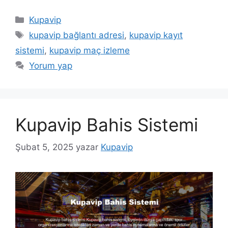
Kategoriler
Kupavip
Etiketler
kupavip bağlantı adresi
,
kupavip kayıt
sistemi
,
kupavip maç izleme
Yorum yap
Kupavip Bahis Sistemi
Şubat 5, 2025
yazar
Kupavip