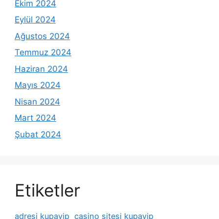
Ekim 2024
Eylül 2024
Ağustos 2024
Temmuz 2024
Haziran 2024
Mayıs 2024
Nisan 2024
Mart 2024
Şubat 2024
Etiketler
adresi kupavip
casino sitesi kupavip