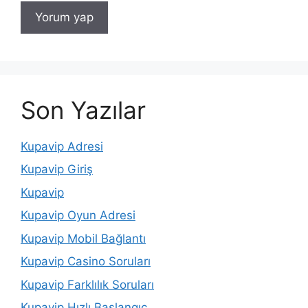
Son Yazılar
Kupavip Adresi
Kupavip Giriş
Kupavip
Kupavip Oyun Adresi
Kupavip Mobil Bağlantı
Kupavip Casino Soruları
Kupavip Farklılık Soruları
Kupavip Hızlı Başlangıç