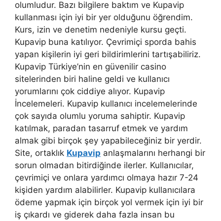
olumludur. Bazı bilgilere baktım ve Kupavip
kullanması için iyi bir yer olduğunu öğrendim.
Kurs, izin ve denetim nedeniyle kursu geçti.
Kupavip buna katılıyor. Çevrimiçi sporda bahis
yapan kişilerin iyi geri bildirimlerini tartışabiliriz.
Kupavip Türkiye’nin en güvenilir casino
sitelerinden biri haline geldi ve kullanıcı
yorumlarını çok ciddiye alıyor. Kupavip
İncelemeleri. Kupavip kullanıcı incelemelerinde
çok sayıda olumlu yoruma sahiptir. Kupavip
katılmak, paradan tasarruf etmek ve yardım
almak gibi birçok şey yapabileceğiniz bir yerdir.
Site, ortaklık
Kupavip
anlaşmalarını herhangi bir
sorun olmadan bitirdiğinde ilerler. Kullanıcılar,
çevrimiçi ve onlara yardımcı olmaya hazır 7-24
kişiden yardım alabilirler. Kupavip kullanıcılara
ödeme yapmak için birçok yol vermek için iyi bir
iş çıkardı ve giderek daha fazla insan bu