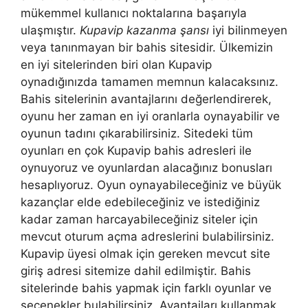
mükemmel kullanıcı noktalarına başarıyla
ulaşmıştır.
Kupavip kazanma şansı
iyi bilinmeyen
veya tanınmayan bir bahis sitesidir. Ülkemizin
en iyi sitelerinden biri olan Kupavip
oynadığınızda tamamen memnun kalacaksınız.
Bahis sitelerinin avantajlarını değerlendirerek,
oyunu her zaman en iyi oranlarla oynayabilir ve
oyunun tadını çıkarabilirsiniz. Sitedeki tüm
oyunları en çok Kupavip bahis adresleri ile
oynuyoruz ve oyunlardan alacağınız bonusları
hesaplıyoruz. Oyun oynayabileceğiniz ve büyük
kazançlar elde edebileceğiniz ve istediğiniz
kadar zaman harcayabileceğiniz siteler için
mevcut oturum açma adreslerini bulabilirsiniz.
Kupavip üyesi olmak için gereken mevcut site
giriş adresi sitemize dahil edilmiştir. Bahis
sitelerinde bahis yapmak için farklı oyunlar ve
seçenekler bulabilirsiniz. Avantajları kullanmak