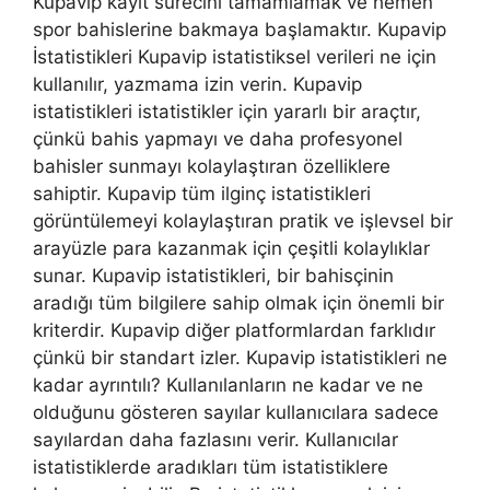
Kupavip kayıt sürecini tamamlamak ve hemen
spor bahislerine bakmaya başlamaktır. Kupavip
İstatistikleri Kupavip istatistiksel verileri ne için
kullanılır, yazmama izin verin. Kupavip
istatistikleri istatistikler için yararlı bir araçtır,
çünkü bahis yapmayı ve daha profesyonel
bahisler sunmayı kolaylaştıran özelliklere
sahiptir. Kupavip tüm ilginç istatistikleri
görüntülemeyi kolaylaştıran pratik ve işlevsel bir
arayüzle para kazanmak için çeşitli kolaylıklar
sunar. Kupavip istatistikleri, bir bahisçinin
aradığı tüm bilgilere sahip olmak için önemli bir
kriterdir. Kupavip diğer platformlardan farklıdır
çünkü bir standart izler. Kupavip istatistikleri ne
kadar ayrıntılı? Kullanılanların ne kadar ve ne
olduğunu gösteren sayılar kullanıcılara sadece
sayılardan daha fazlasını verir. Kullanıcılar
istatistiklerde aradıkları tüm istatistiklere