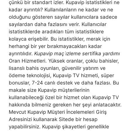
çünkü bir standart izler. Kupavip istatistikleri ne
kadar ayrıntılı? Kullanılanların ne kadar ve ne
olduğunu gösteren sayılar kullanıcılara sadece
sayılardan daha fazlasını verir. Kullanıcılar
istatistiklerde aradıkları tüm istatistiklere
kolayca erişebilir. Bu istatistikler, merak için
herhangi bir yer bırakmayacakları kadar
ayrıntılıdır.
Kupavip maç i̇zleme sertifika yardımı
Oran Hizmetleri. Yüksek oranlar, çoklu bahisler,
lisanslı bahis oyunları, güvenilir yatırım ve
ödeme teknolojisi, Kupavip TV hizmeti, süper
bonuslar, 7-24 canlı destek ve daha fazlası. Bu
makale size Kupavip müşterilerinin
kullanabileceği özel bir hizmet olan Kupavip TV
hakkında bilmeniz gereken her şeyi anlatacaktır.
Mevcut Kupavip Müşteri İncelemeleri Giriş
Adresinizi kullanarak Sitede bir hesap
yapabilirsiniz. Kupavip şikayetleri genellikle