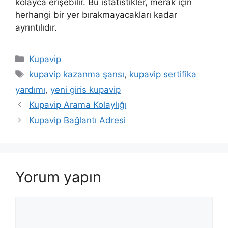
kolayca erişebilir. Bu istatistikler, merak için
herhangi bir yer bırakmayacakları kadar
ayrıntılıdır.
Kategoriler
Kupavip
Etiketler
kupavip kazanma şansı
,
kupavip sertifika
yardımı
,
yeni giris kupavip
Kupavip Arama Kolaylığı
Kupavip Bağlantı Adresi
Yorum yapın
Yorum