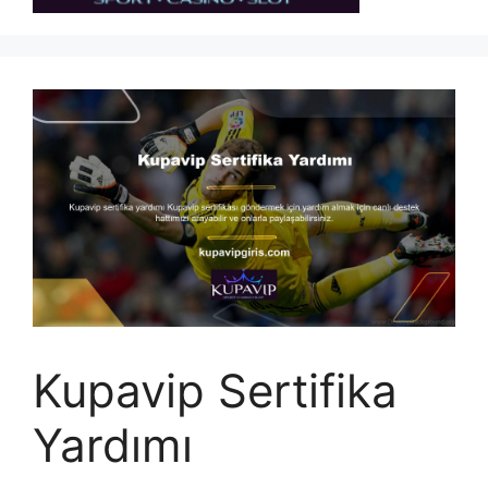
Kupavip Sertifika
Yardımı