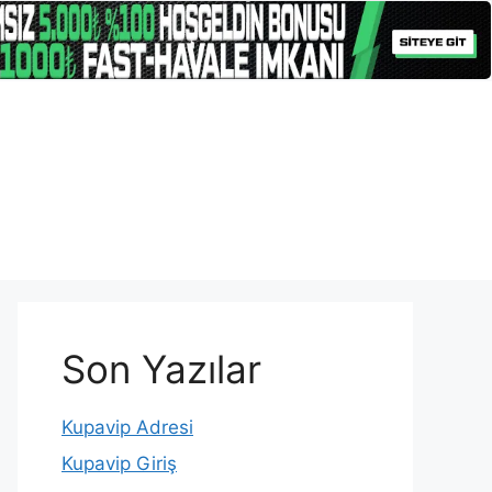
Son Yazılar
Kupavip Adresi
Kupavip Giriş