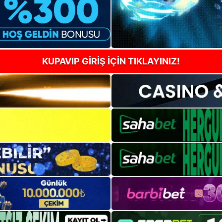
KUPAVIP GİRİŞ İÇİN TIKLAYINIZ!