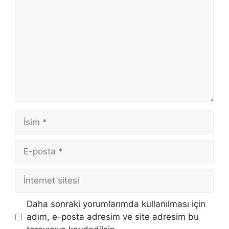
İsim
E-
posta
İnternet
sitesi
Daha sonraki yorumlarımda kullanılması için
adım, e-posta adresim ve site adresim bu