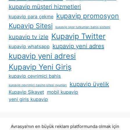
kupavip müşteri hizmetleri
kupavip promosyon
kupavip para çekme
Kupavip Sitesi
kupavip spor tutkunları bahis sistemi
Kupavip Twitter
kupavip tv izle
kupavip yeni adres
kupavip whatsapp
kupavip yeni adresi
Kupavip Yeni Giriş
kupavip çevrimiçi bahis
kupavip üyelik
kupavip çevrimiçi casino sitesi oyunları
Kupavip Şikayet
mobil kupavip
yeni giris kupavip
Avrasya'nın en büyük reklam platformunda olmak için