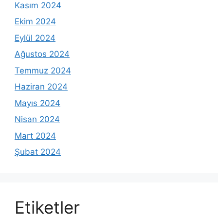
Kasım 2024
Ekim 2024
Eylül 2024
Ağustos 2024
Temmuz 2024
Haziran 2024
Mayıs 2024
Nisan 2024
Mart 2024
Şubat 2024
Etiketler