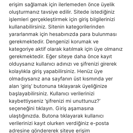
erişim sağlamak için ilerlemeden önce üyelik
oluşturmanız tavsiye edilir. Sitede istediğiniz
işlemleri gerçekleştirmek için giriş bilgilerinizi
kullanabilirsiniz. Sitenin kategorilerinden
yararlanmak için hesabınızda para bulunması
gerekmektedir. Dengenizi korumak ve
kategoriye aktif olarak katılmak için üye olmanız
gerekmektedir. Eğer siteye daha önce kayıt
olduysanız kullanıcı adınızı ve şifrenizi girerek
kolaylıkla giriş yapabilirsiniz. Henüz üye
olmadıysanız ana sayfanın üst kısmında yer
alan ‘giriş’ butonuna tıklayarak üyeliğinize
başlayabilirsiniz. Kullanıcı verilerinizi
kaybettiyseniz ‘şifrenizi mi unuttunuz?’
seçeneğini tıklayın. Giriş aşamasına
ulaştığınızda. Butona tıklayarak kullanıcı
verilerinizi kayıt olurken verdiğiniz e-posta
adresine göndererek siteye erişim