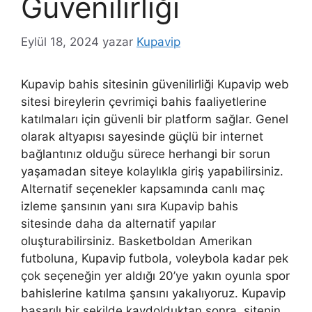
Güvenilirliği
Eylül 18, 2024
yazar
Kupavip
Kupavip bahis sitesinin güvenilirliği Kupavip web
sitesi bireylerin çevrimiçi bahis faaliyetlerine
katılmaları için güvenli bir platform sağlar. Genel
olarak altyapısı sayesinde güçlü bir internet
bağlantınız olduğu sürece herhangi bir sorun
yaşamadan siteye kolaylıkla giriş yapabilirsiniz.
Alternatif seçenekler kapsamında canlı maç
izleme şansının yanı sıra Kupavip bahis
sitesinde daha da alternatif yapılar
oluşturabilirsiniz. Basketboldan Amerikan
futboluna, Kupavip futbola, voleybola kadar pek
çok seçeneğin yer aldığı 20’ye yakın oyunla spor
bahislerine katılma şansını yakalıyoruz. Kupavip
başarılı bir şekilde kaydolduktan sonra, sitenin