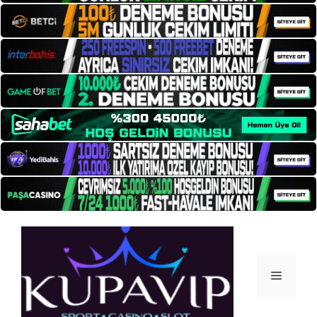
İçeriğe
atla
Menü