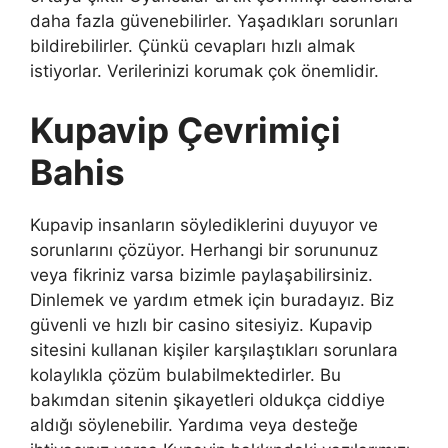
daha fazla güvenebilirler. Yaşadıkları sorunları
bildirebilirler. Çünkü cevapları hızlı almak
istiyorlar. Verilerinizi korumak çok önemlidir.
Kupavip Çevrimiçi
Bahis
Kupavip insanların söylediklerini duyuyor ve
sorunlarını çözüyor. Herhangi bir sorununuz
veya fikriniz varsa bizimle paylaşabilirsiniz.
Dinlemek ve yardım etmek için buradayız. Biz
güvenli ve hızlı bir casino sitesiyiz. Kupavip
sitesini kullanan kişiler karşılaştıkları sorunlara
kolaylıkla çözüm bulabilmektedirler. Bu
bakımdan sitenin şikayetleri oldukça ciddiye
aldığı söylenebilir. Yardıma veya desteğe