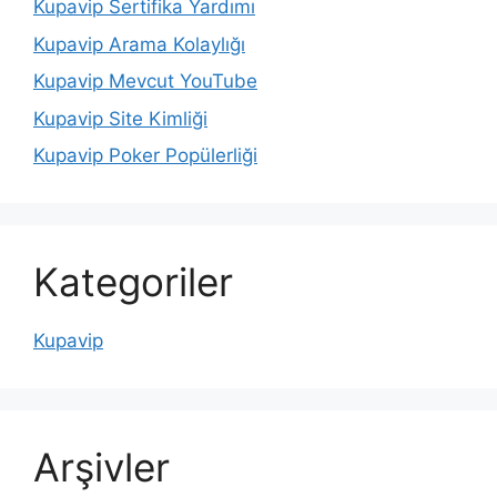
Kupavip Sertifika Yardımı
Kupavip Arama Kolaylığı
Kupavip Mevcut YouTube
Kupavip Site Kimliği
Kupavip Poker Popülerliği
Kategoriler
Kupavip
Arşivler