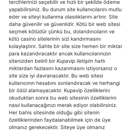
tercihlerinizi seçebilir ve hızlı bir şekilde ödeme
yapabilirsiniz. Bu durum site kullanıcılarını mutlu
eder ve siteyi kullanma olasılıklarını artırır. Site
daha güvenilir ve güvenlidir. Kötü bir web sitesi
seçmek kötüdür çünkü bu, dolandırıcıların ve
kötü casino sitelerinin sizi kandırmasını
kolaylaştırır. Sahte bir site size hemen bir miktar
para kazandıracaktır ancak kullanıcılarınızın
sitenizden belirli bir
Kupavip iletişim hattı
miktardan fazlasını kazanmasını istiyorsanız o
site size iyi davranacaktır. Bu web sitesi
kullanıcının hesabını sonlandıracak ve herhangi
bir ödül alamayacaktır. Kupavip özelliklerini
okuduktan sonra bu web sitesinin özelliklerini
nasıl kullanacağınızı merak ediyor olabilirsiniz.
Her bahis sitesinde olduğu gibi sitenin
özelliklerinden faydalanabilmek için de üye
olmanız gerekecektir. Siteye üye olmanız