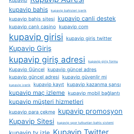
Kupavip
kupavip bahis
kupavip bahisleri içerik
kupavip canli destek
kupavip bahis sitesi
kupavip canlı casino
kupavip com
kupavip girisi
kupavip giris twitter
Kupavip Giriş
kupavip giriş adresi
kupavip giriş formu
Kupavip Güncel
kupavip güncel adres
kupavip güncel adresi
kupavip güvenlir mi
kupavip kayıt
kupavip kazanma şansı
kupavip i̇çerik
kupavip maç izleme
kupavip mobil bağlantı
kupavip müşteri hizmetleri
kupavip promosyon
kupavip para çekme
Kupavip Sitesi
kupavip spor tutkunları bahis sistemi
Kupavip Twitter
kupavip tv izle