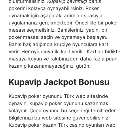
oluşturmalısınız.
Kupavip çevrimiçi bahis
pokerini kolayca oynayabilirsiniz. Poker
oynamak için aşağıdaki adımları sırasıyla
uygulamanız gerekmektedir. Öncelikle bir poker
masası seçmelisiniz. Bahislerinizi yapın, bir
poker masası seçin ve oynamaya başlayın.
Bahis başladığında krupiye oyunculara kart
verir. Her oyuncuya iki kart verilir. Kartları birlikte
masaya koyun ve rakibinizden daha fazla puan
kazanıp kazanamayacağınızı görün.
Kupavip Jackpot Bonusu
Kupavip poker oyununu Türk web sitesinde
oynayın. Kupavip poker oyununu kazanmak
kolaydır. Çoğu oyuncu bu seçeneği tercih eder.
Bilgilerinizi bu web sitesine güvenebilirsiniz.
Kupavip poker kazan Türk casino oyunları web