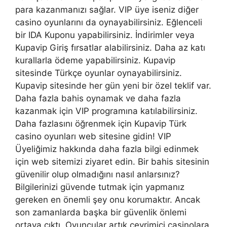
para kazanmanızı sağlar. VIP üye iseniz diğer
casino oyunlarını da oynayabilirsiniz. Eğlenceli
bir IDA Kuponu yapabilirsiniz. İndirimler veya
Kupavip Giriş fırsatlar alabilirsiniz. Daha az katı
kurallarla ödeme yapabilirsiniz. Kupavip
sitesinde Türkçe oyunlar oynayabilirsiniz.
Kupavip sitesinde her gün yeni bir özel teklif var.
Daha fazla bahis oynamak ve daha fazla
kazanmak için VIP programına katılabilirsiniz.
Daha fazlasını öğrenmek için Kupavip Türk
casino oyunları web sitesine gidin! VIP
Üyeliğimiz hakkında daha fazla bilgi edinmek
için web sitemizi ziyaret edin. Bir bahis sitesinin
güvenilir olup olmadığını nasıl anlarsınız?
Bilgilerinizi güvende tutmak için yapmanız
gereken en önemli şey onu korumaktır. Ancak
son zamanlarda başka bir güvenlik önlemi
ortaya çıktı. Oyuncular artık çevrimiçi casinolara