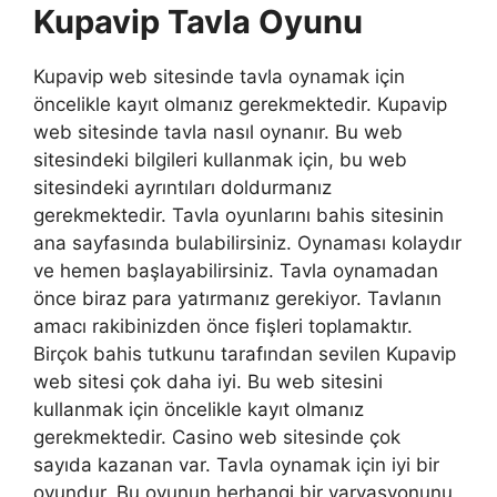
Kupavip Tavla Oyunu
Kupavip web sitesinde tavla oynamak için
öncelikle kayıt olmanız gerekmektedir. Kupavip
web sitesinde tavla nasıl oynanır. Bu web
sitesindeki bilgileri kullanmak için, bu web
sitesindeki ayrıntıları doldurmanız
gerekmektedir. Tavla oyunlarını bahis sitesinin
ana sayfasında bulabilirsiniz. Oynaması kolaydır
ve hemen başlayabilirsiniz. Tavla oynamadan
önce biraz para yatırmanız gerekiyor. Tavlanın
amacı rakibinizden önce fişleri toplamaktır.
Birçok bahis tutkunu tarafından sevilen Kupavip
web sitesi çok daha iyi. Bu web sitesini
kullanmak için öncelikle kayıt olmanız
gerekmektedir. Casino web sitesinde çok
sayıda kazanan var. Tavla oynamak için iyi bir
oyundur. Bu oyunun herhangi bir varyasyonunu