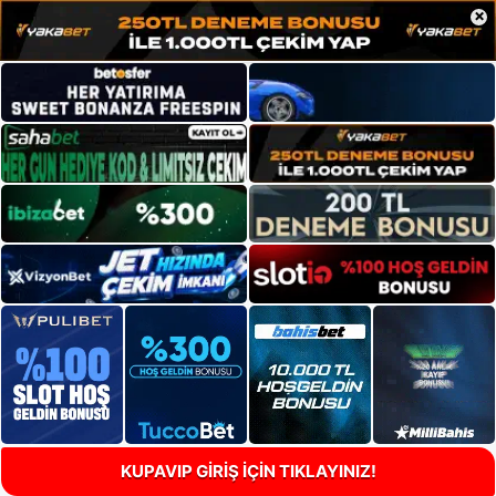
×
KUPAVIP GİRİŞ İÇİN TIKLAYINIZ!