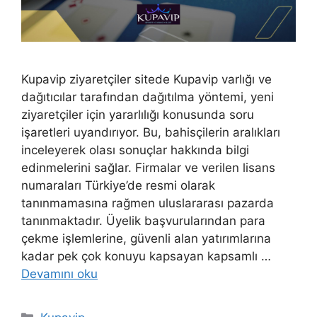
Kupavip ziyaretçiler sitede Kupavip varlığı ve
dağıtıcılar tarafından dağıtılma yöntemi, yeni
ziyaretçiler için yararlılığı konusunda soru
işaretleri uyandırıyor. Bu, bahisçilerin aralıkları
inceleyerek olası sonuçlar hakkında bilgi
edinmelerini sağlar. Firmalar ve verilen lisans
numaraları Türkiye’de resmi olarak
tanınmamasına rağmen uluslararası pazarda
tanınmaktadır. Üyelik başvurularından para
çekme işlemlerine, güvenli alan yatırımlarına
kadar pek çok konuyu kapsayan kapsamlı …
Devamını oku
Kategoriler