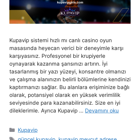
Kupavip sistemi hızlı mı canlı casino oyun
masasında heyecan verici bir deneyimle karşı
karşıyasınız. Profesyonel bir krupiyerle
oynayarak kazanma şansınızı artırın. İyi
tasarlanmış bir yazı yüzeyi, konsantre olmanızı
ve çalışma alanınızın belirli bölümlerine kendinizi
kaptırmanızı sağlar. Bu alanlara erişiminize bağlı
olarak, potansiyel olarak en yüksek verimlilik
seviyesinde para kazanabilirsiniz. Size en iyi
dileklerimle. Ayrıca Kupavip …
Devamını oku
Kategoriler
Kupavip
Etiketler
güncel kupavip
,
kupavip mevcut adrese