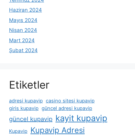
Haziran 2024
Mayıs 2024
Nisan 2024
Mart 2024
Şubat 2024
Etiketler
adresi kupavip
casino sitesi kupavip
giris kupavip
güncel adresi kupavip
kayit kupavip
güncel kupavip
Kupavip Adresi
Kupavip