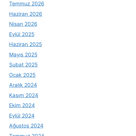
Temmuz 2026
Haziran 2026
Nisan 2026
Eylül 2025
Haziran 2025
Mayıs 2025
Şubat 2025
Ocak 2025
Aralık 2024
Kasım 2024
Ekim 2024
Eylül 2024
Ağustos 2024
Temmuz 2024