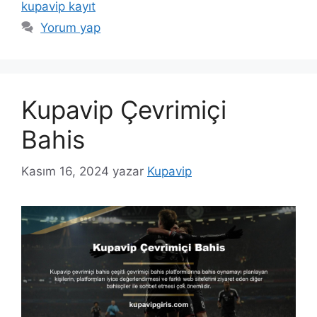
kupavip kayıt
Yorum yap
Kupavip Çevrimiçi
Bahis
Kasım 16, 2024
yazar
Kupavip