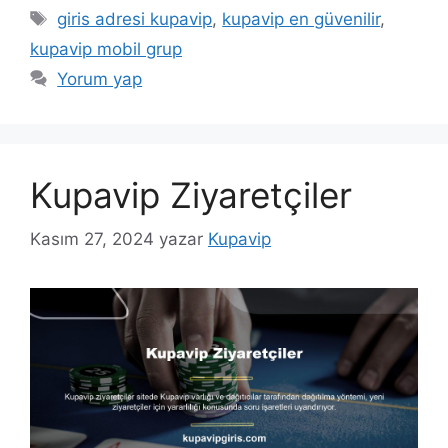
Etiketler
giris adresi kupavip
,
kupavip en güvenilir
,
kupavip mobil grup
Yorum yap
Kupavip Ziyaretçiler
Kasım 27, 2024
yazar
Kupavip