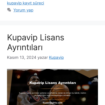
kupavip kayıt süreci
Yorum yap
Kupavip Lisans
Ayrıntıları
Kasım 13, 2024
yazar
Kupavip