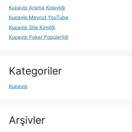
Kupavip Arama Kolaylığı
Kupavip Mevcut YouTube
Kupavip Site Kimliği
Kupavip Poker Popülerliği
Kategoriler
Kupavip
Arşivler