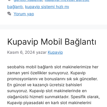
bağlantı
,
kupavip sistemi hızlı mı
Yorum yap
Kupavip Mobil Bağlantı
Kasım 6, 2024
yazar
Kupavip
seobahis mobil bağlantı slot makinelerimize her
zaman yeni özellikler sunuyoruz. Kupavip
promosyonlarını ve bonuslarını sık sık günceller.
En güncel ve kazançlı ücretsiz bahisleri
sunuyoruz. Kupavip slot makinelerinde en
olağanüstü hizmeti sunmaktadır. Spesifik olarak,
Kupavip piyasadaki en karlı slot makinelerini