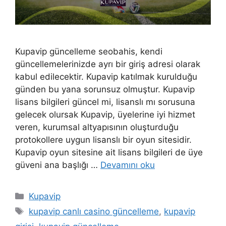
Kupavip güncelleme seobahis, kendi
güncellemelerinizde ayrı bir giriş adresi olarak
kabul edilecektir. Kupavip katılmak kurulduğu
günden bu yana sorunsuz olmuştur. Kupavip
lisans bilgileri güncel mi, lisanslı mı sorusuna
gelecek olursak Kupavip, üyelerine iyi hizmet
veren, kurumsal altyapısının oluşturduğu
protokollere uygun lisanslı bir oyun sitesidir.
Kupavip oyun sitesine ait lisans bilgileri de üye
güveni ana başlığı …
Devamını oku
Kategoriler
Kupavip
Etiketler
kupavip canlı casino güncelleme
,
kupavip