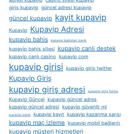
adresi kupavip
casino sitesi kupavip
giris kupavip
güncel adresi kupavip
kayit kupavip
güncel kupavip
Kupavip Adresi
Kupavip
kupavip bahis
kupavip bahisleri içerik
kupavip canli destek
kupavip bahis sitesi
kupavip canlı casino
kupavip com
kupavip girisi
kupavip giris twitter
Kupavip Giriş
kupavip giriş adresi
kupavip giriş formu
Kupavip Güncel
kupavip güncel adres
kupavip güncel adresi
kupavip güvenlir mi
kupavip kayıt
kupavip kazanma şansı
kupavip i̇çerik
kupavip maç izleme
kupavip mobil bağlantı
kupavip müşteri hizmetleri