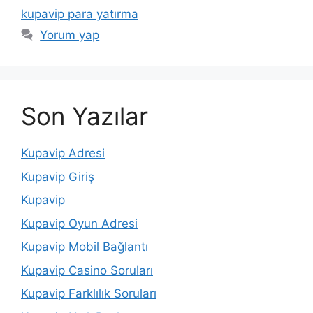
kupavip para yatırma
Yorum yap
Son Yazılar
Kupavip Adresi
Kupavip Giriş
Kupavip
Kupavip Oyun Adresi
Kupavip Mobil Bağlantı
Kupavip Casino Soruları
Kupavip Farklılık Soruları