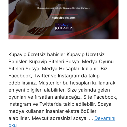
Kupavip ücretsiz bahisler Kupavip Ücretsiz
Bahisler. Kupavip Siteleri Sosyal Medya Oyunu
Siteleri Sosyal Medya Hesapları kullanır. Bizi
Facebook, Twitter ve Instagram’da takip
edebilirsiniz. Müşteriler bu hesapları kullanarak
en yeni bilgileri alabilirler. Size yakında gelen
oyunları ve fırsatları anlatacağız. Site Facebook,
Instagram ve Twitter’da takip edilebilir. Sosyal
medya kullanan insanlar ekstra ödüller
alabilirler. Mevcut adresinizi sosyal …
Devamını
oku