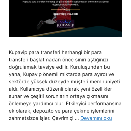
Kupavip para transferi herhangi bir para
transferi başlatmadan önce sınırı aştığınızı
doğrulamak tavsiye edilir. Kuruluşundan bu
yana, Kupavip önemli miktarda para ayırdı ve
sektörde yüksek düzeyde müşteri memnuniyeti
aldı. Kullanıcıya düzenli olarak yeni özellikler
sunar ve çeşitli sorunların ortaya çıkmasını
önlemeye yardımcı olur. Etkileyici performansına
ek olarak, depozito ve para çekme işlemlerini
zahmetsizce işler. Çevrimiçi …
Devamını oku