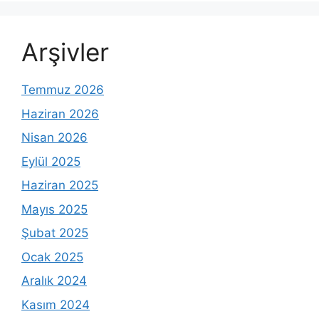
Arşivler
Temmuz 2026
Haziran 2026
Nisan 2026
Eylül 2025
Haziran 2025
Mayıs 2025
Şubat 2025
Ocak 2025
Aralık 2024
Kasım 2024