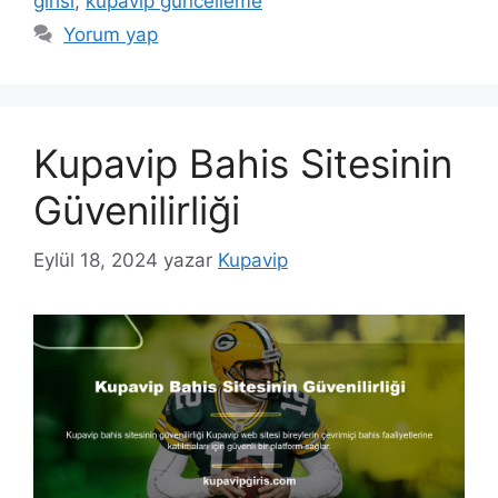
girisi
,
kupavip güncelleme
Yorum yap
Kupavip Bahis Sitesinin
Güvenilirliği
Eylül 18, 2024
yazar
Kupavip