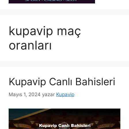
kupavip maç
oranları
Kupavip Canlı Bahisleri
Mayıs 1, 2024
yazar
Kupavip