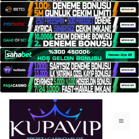
İçeriğe
atla
Menü