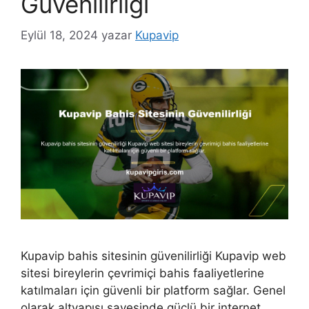
Güvenilirliği
Eylül 18, 2024
yazar
Kupavip
Kupavip bahis sitesinin güvenilirliği Kupavip web
sitesi bireylerin çevrimiçi bahis faaliyetlerine
katılmaları için güvenli bir platform sağlar. Genel
olarak altyapısı sayesinde güçlü bir internet