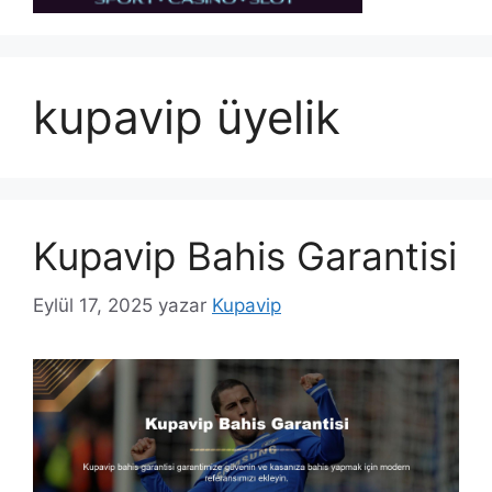
kupavip üyelik
Kupavip Bahis Garantisi
Eylül 17, 2025
yazar
Kupavip