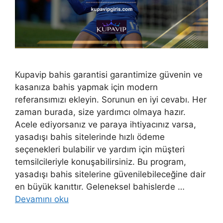
Kupavip bahis garantisi garantimize güvenin ve
kasanıza bahis yapmak için modern
referansımızı ekleyin. Sorunun en iyi cevabı. Her
zaman burada, size yardımcı olmaya hazır.
Acele ediyorsanız ve paraya ihtiyacınız varsa,
yasadışı bahis sitelerinde hızlı ödeme
seçenekleri bulabilir ve yardım için müşteri
temsilcileriyle konuşabilirsiniz. Bu program,
yasadışı bahis sitelerine güvenilebileceğine dair
en büyük kanıttır. Geleneksel bahislerde …
Devamını oku