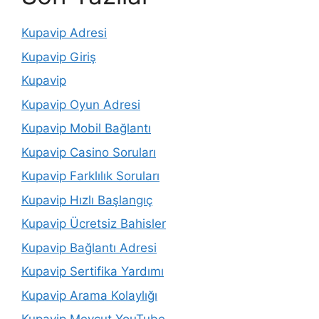
Kupavip Adresi
Kupavip Giriş
Kupavip
Kupavip Oyun Adresi
Kupavip Mobil Bağlantı
Kupavip Casino Soruları
Kupavip Farklılık Soruları
Kupavip Hızlı Başlangıç
Kupavip Ücretsiz Bahisler
Kupavip Bağlantı Adresi
Kupavip Sertifika Yardımı
Kupavip Arama Kolaylığı