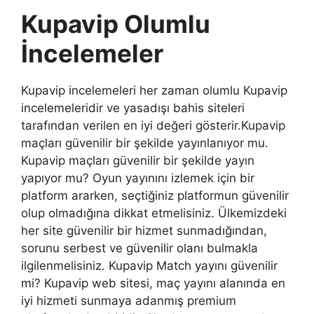
Kupavip Olumlu
İncelemeler
Kupavip incelemeleri her zaman olumlu Kupavip
incelemeleridir ve yasadışı bahis siteleri
tarafından verilen en iyi değeri gösterir.Kupavip
maçları güvenilir bir şekilde yayınlanıyor mu.
Kupavip maçları güvenilir bir şekilde yayın
yapıyor mu? Oyun yayınını izlemek için bir
platform ararken, seçtiğiniz platformun güvenilir
olup olmadığına dikkat etmelisiniz. Ülkemizdeki
her site güvenilir bir hizmet sunmadığından,
sorunu serbest ve güvenilir olanı bulmakla
ilgilenmelisiniz. Kupavip Match yayını güvenilir
mi? Kupavip web sitesi, maç yayını alanında en
iyi hizmeti sunmaya adanmış premium