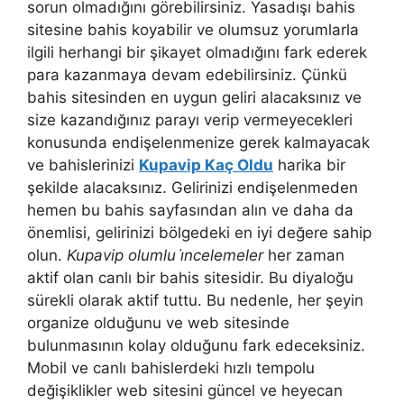
sorun olmadığını görebilirsiniz. Yasadışı bahis
sitesine bahis koyabilir ve olumsuz yorumlarla
ilgili herhangi bir şikayet olmadığını fark ederek
para kazanmaya devam edebilirsiniz. Çünkü
bahis sitesinden en uygun geliri alacaksınız ve
size kazandığınız parayı verip vermeyecekleri
konusunda endişelenmenize gerek kalmayacak
ve bahislerinizi
Kupavip Kaç Oldu
harika bir
şekilde alacaksınız. Gelirinizi endişelenmeden
hemen bu bahis sayfasından alın ve daha da
önemlisi, gelirinizi bölgedeki en iyi değere sahip
olun.
Kupavip olumlu i̇ncelemeler
her zaman
aktif olan canlı bir bahis sitesidir. Bu diyaloğu
sürekli olarak aktif tuttu. Bu nedenle, her şeyin
organize olduğunu ve web sitesinde
bulunmasının kolay olduğunu fark edeceksiniz.
Mobil ve canlı bahislerdeki hızlı tempolu
değişiklikler web sitesini güncel ve heyecan