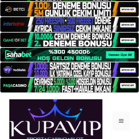
İçeriğe
atla
Menü