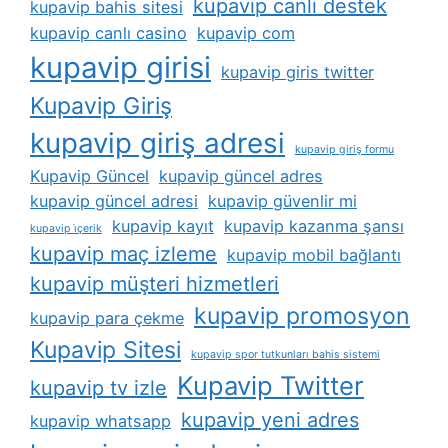
kupavip canli destek
kupavip bahis sitesi
kupavip canlı casino
kupavip com
kupavip girisi
kupavip giris twitter
Kupavip Giriş
kupavip giriş adresi
kupavip giriş formu
Kupavip Güncel
kupavip güncel adres
kupavip güncel adresi
kupavip güvenlir mi
kupavip kayıt
kupavip kazanma şansı
kupavip i̇çerik
kupavip maç izleme
kupavip mobil bağlantı
kupavip müşteri hizmetleri
kupavip promosyon
kupavip para çekme
Kupavip Sitesi
kupavip spor tutkunları bahis sistemi
Kupavip Twitter
kupavip tv izle
kupavip yeni adres
kupavip whatsapp