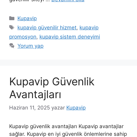
Kategoriler
Kupavip
Etiketler
kupavip güvenilir hizmet
,
kupavip
promosyon
,
kupavip sistem deneyimi
Yorum yap
Kupavip Güvenlik
Avantajları
Haziran 11, 2025
yazar
Kupavip
Kupavip güvenlik avantajları Kupavip avantajlar
sağlar. Kupavip en iyi güvenlik önlemlerine sahip