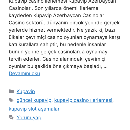
Kupavip casino ilerlemesi Kupavip Azerbaycan
Casinoları. Son yıllarda önemli ilerleme
kaydeden Kupavip Azerbaycan Casinolar
Casino sektörü, dünyanın birçok yerinde gerçek
yerlerde hizmet vermektedir. Ne yazık ki, bazı
ülkeler çevrimiçi casino oyunları oynamaya karşı
katı kurallara sahiptir, bu nedenle insanlar
bunun yerine gerçek casinolarda oynamayı
tercih ederler. Casino alanındaki çevrimiçi
oyunlar bu şekilde öne çıkmaya başladı, …
Devamını oku
Kategoriler
Kupavip
Etiketler
güncel kupavip
,
kupavip casino i̇lerlemesi
,
kupavip slot aşamaları
Yorum yap