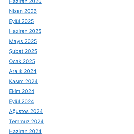
Haziran 2026
Nisan 2026
Eylül 2025
Haziran 2025
Mayıs 2025
Şubat 2025
Ocak 2025
Aralık 2024
Kasım 2024
Ekim 2024
Eylül 2024
Ağustos 2024
Temmuz 2024
Haziran 2024