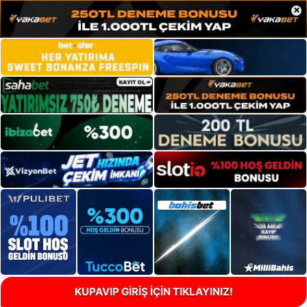
×
KUPAVIP GİRİŞ İÇİN TIKLAYINIZ!