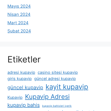
Mayıs 2024
Nisan 2024
Mart 2024
Şubat 2024
Etiketler
adresi kupavip
casino sitesi kupavip
giris kupavip
güncel adresi kupavip
kayit kupavip
güncel kupavip
Kupavip Adresi
Kupavip
kupavip bahis
kupavip bahisleri içerik