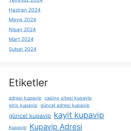
Temmuz 2024
Haziran 2024
Mayıs 2024
Nisan 2024
Mart 2024
Şubat 2024
Etiketler
adresi kupavip
casino sitesi kupavip
giris kupavip
güncel adresi kupavip
kayit kupavip
güncel kupavip
Kupavip Adresi
Kupavip