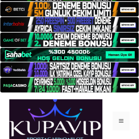
İçeriğe
atla
Menü