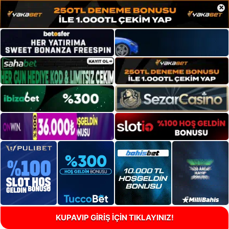
×
KUPAVIP GİRİŞ İÇİN TIKLAYINIZ!