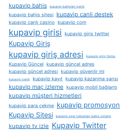
kupavip bahis
kupavip bahisleri içerik
kupavip canli destek
kupavip bahis sitesi
kupavip canlı casino
kupavip com
kupavip girisi
kupavip giris twitter
Kupavip Giriş
kupavip giriş adresi
kupavip giriş formu
Kupavip Güncel
kupavip güncel adres
kupavip güncel adresi
kupavip güvenlir mi
kupavip kayıt
kupavip kazanma şansı
kupavip i̇çerik
kupavip maç izleme
kupavip mobil bağlantı
kupavip müşteri hizmetleri
kupavip promosyon
kupavip para çekme
Kupavip Sitesi
kupavip spor tutkunları bahis sistemi
Kupavip Twitter
kupavip tv izle