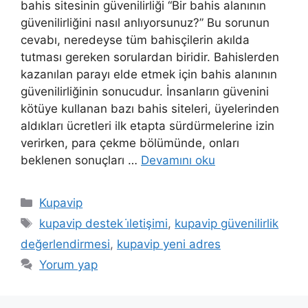
bahis sitesinin güvenilirliği “Bir bahis alanının
güvenilirliğini nasıl anlıyorsunuz?” Bu sorunun
cevabı, neredeyse tüm bahisçilerin akılda
tutması gereken sorulardan biridir. Bahislerden
kazanılan parayı elde etmek için bahis alanının
güvenilirliğinin sonucudur. İnsanların güvenini
kötüye kullanan bazı bahis siteleri, üyelerinden
aldıkları ücretleri ilk etapta sürdürmelerine izin
verirken, para çekme bölümünde, onları
beklenen sonuçları …
Devamını oku
Kategoriler
Kupavip
Etiketler
kupavip destek i̇letişimi
,
kupavip güvenilirlik
değerlendirmesi
,
kupavip yeni adres
Yorum yap