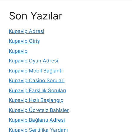
Son Yazılar
Kupavip Adresi
Kupavip Giriş
Kupavip
Kupavip Oyun Adresi
Kupavip Mobil Bağlantı
Kupavip Casino Soruları
Kupavip Farklılık Soruları
Kupavip Hızlı Başlangıç
Kupavip Ücretsiz Bahisler
Kupavip Bağlantı Adresi
Kupavip Sertifika Yardımı