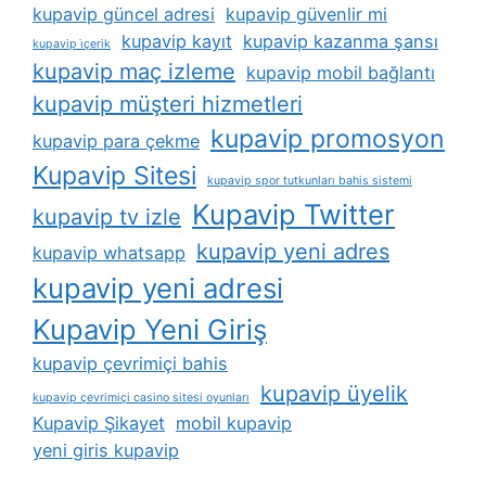
kupavip güncel adresi
kupavip güvenlir mi
kupavip kayıt
kupavip kazanma şansı
kupavip i̇çerik
kupavip maç izleme
kupavip mobil bağlantı
kupavip müşteri hizmetleri
kupavip promosyon
kupavip para çekme
Kupavip Sitesi
kupavip spor tutkunları bahis sistemi
Kupavip Twitter
kupavip tv izle
kupavip yeni adres
kupavip whatsapp
kupavip yeni adresi
Kupavip Yeni Giriş
kupavip çevrimiçi bahis
kupavip üyelik
kupavip çevrimiçi casino sitesi oyunları
Kupavip Şikayet
mobil kupavip
yeni giris kupavip