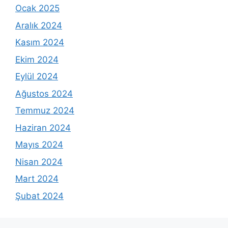
Ocak 2025
Aralık 2024
Kasım 2024
Ekim 2024
Eylül 2024
Ağustos 2024
Temmuz 2024
Haziran 2024
Mayıs 2024
Nisan 2024
Mart 2024
Şubat 2024