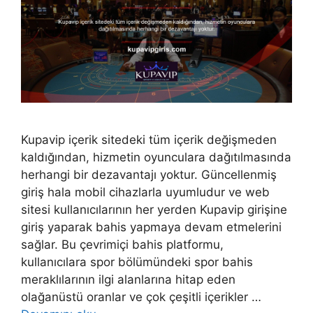
Kupavip içerik sitedeki tüm içerik değişmeden
kaldığından, hizmetin oyunculara dağıtılmasında
herhangi bir dezavantajı yoktur. Güncellenmiş
giriş hala mobil cihazlarla uyumludur ve web
sitesi kullanıcılarının her yerden Kupavip girişine
giriş yaparak bahis yapmaya devam etmelerini
sağlar. Bu çevrimiçi bahis platformu,
kullanıcılara spor bölümündeki spor bahis
meraklılarının ilgi alanlarına hitap eden
olağanüstü oranlar ve çok çeşitli içerikler …