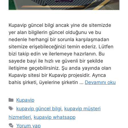
Kupavip güncel bilgi ancak yine de sitemizde
yer alan bilgilerin güncel olduğunu ve bu
nedenle herhangi bir sorunla karşılaşmadan
sitemize erişebileceğinizi temin ederiz. Lütfen
bizi takip edin ve ilerlemeye hazırlanın. Bu
sayede bayi ile hızlı ve güvenli bir şekilde
iletişime geçebilirsiniz. Şu anda yayında olan
Kupavip sitesi bir Kupavip projesidir. Ayrıca
bahis şirketi, üyelerine şirketin …
Devamını oku
Kategoriler
Kupavip
Etiketler
kupavip güncel bilgi
,
kupavip müşteri
hizmetleri
,
kupavip whatsapp
Yorum yap