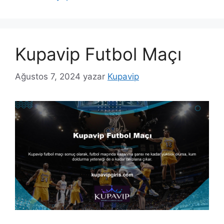
Kupavip Futbol Maçı
Ağustos 7, 2024
yazar
Kupavip