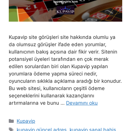
Kupavip site görüşleri site hakkında olumlu ya
da olumsuz görüşler ifade eden yorumlar,
kullanıcının bakış açısına dair fikir verir. Sitenin
potansiyel üyeleri tarafından en çok merak
edilen sorulardan biri olan Kupavip yapılan
yorumlara ödeme yapma süreci nedir,
oyuncuların sıklıkla açıklama aradığı bir konudur.
Bu web sitesi, kullanıcıların çeşitli ödeme
seçeneklerini kullanarak kazançlarını
artırmalarına ve bunu …
Devamını oku
Kategoriler
Kupavip
Etiketler
kupavip güncel adres
,
kupavip sanal bahis
,