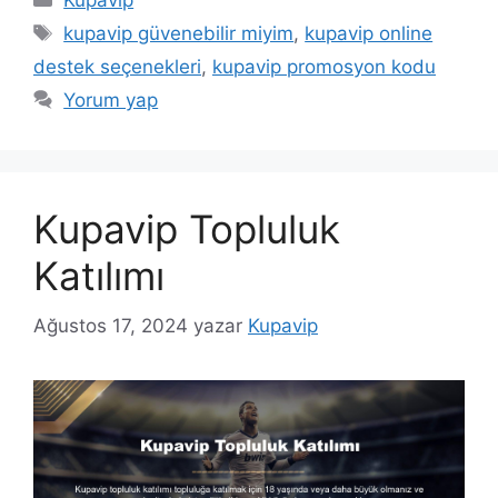
Kupavip
Etiketler
kupavip güvenebilir miyim
,
kupavip online
destek seçenekleri
,
kupavip promosyon kodu
Yorum yap
Kupavip Topluluk
Katılımı
Ağustos 17, 2024
yazar
Kupavip