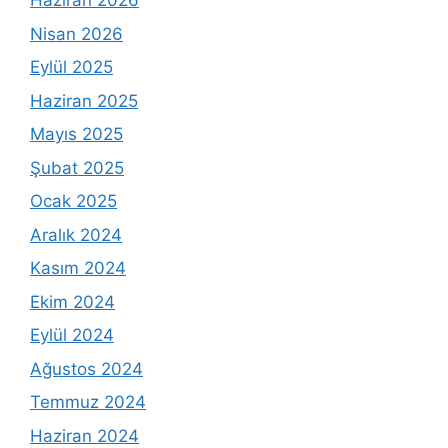
Haziran 2026
Nisan 2026
Eylül 2025
Haziran 2025
Mayıs 2025
Şubat 2025
Ocak 2025
Aralık 2024
Kasım 2024
Ekim 2024
Eylül 2024
Ağustos 2024
Temmuz 2024
Haziran 2024