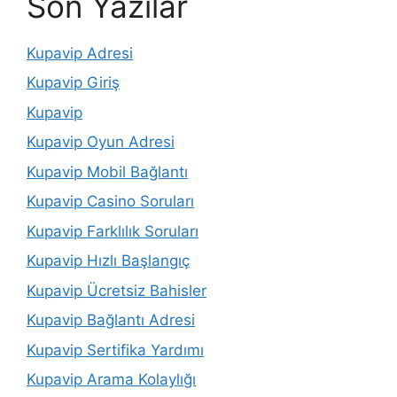
Son Yazılar
Kupavip Adresi
Kupavip Giriş
Kupavip
Kupavip Oyun Adresi
Kupavip Mobil Bağlantı
Kupavip Casino Soruları
Kupavip Farklılık Soruları
Kupavip Hızlı Başlangıç
Kupavip Ücretsiz Bahisler
Kupavip Bağlantı Adresi
Kupavip Sertifika Yardımı
Kupavip Arama Kolaylığı