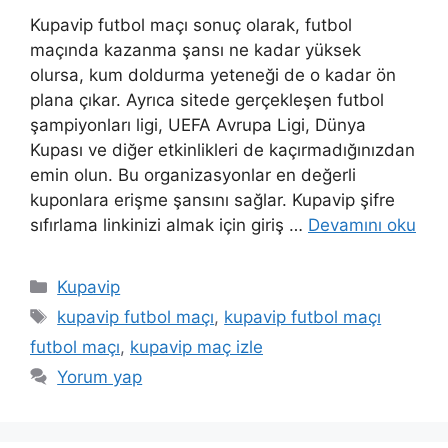
Kupavip futbol maçı sonuç olarak, futbol
maçında kazanma şansı ne kadar yüksek
olursa, kum doldurma yeteneği de o kadar ön
plana çıkar. Ayrıca sitede gerçekleşen futbol
şampiyonları ligi, UEFA Avrupa Ligi, Dünya
Kupası ve diğer etkinlikleri de kaçırmadığınızdan
emin olun. Bu organizasyonlar en değerli
kuponlara erişme şansını sağlar. Kupavip şifre
sıfırlama linkinizi almak için giriş …
Devamını oku
Kategoriler
Kupavip
Etiketler
kupavip futbol maçı
,
kupavip futbol maçı
futbol maçı
,
kupavip maç izle
Yorum yap