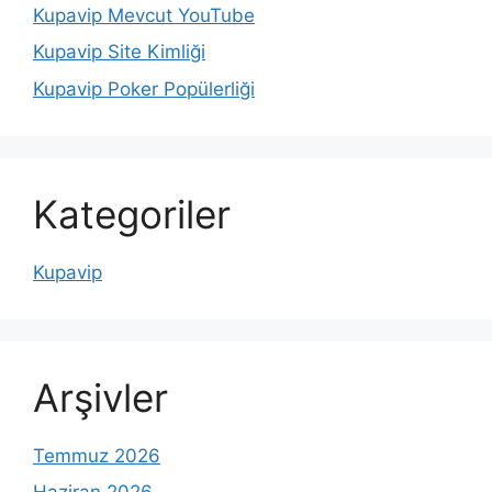
Kupavip Mevcut YouTube
Kupavip Site Kimliği
Kupavip Poker Popülerliği
Kategoriler
Kupavip
Arşivler
Temmuz 2026