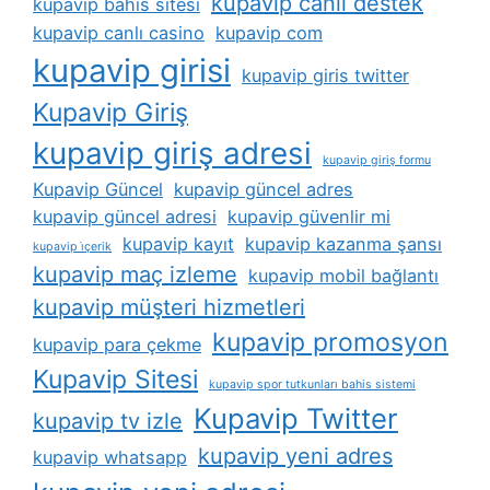
kupavip canli destek
kupavip bahis sitesi
kupavip canlı casino
kupavip com
kupavip girisi
kupavip giris twitter
Kupavip Giriş
kupavip giriş adresi
kupavip giriş formu
Kupavip Güncel
kupavip güncel adres
kupavip güncel adresi
kupavip güvenlir mi
kupavip kayıt
kupavip kazanma şansı
kupavip i̇çerik
kupavip maç izleme
kupavip mobil bağlantı
kupavip müşteri hizmetleri
kupavip promosyon
kupavip para çekme
Kupavip Sitesi
kupavip spor tutkunları bahis sistemi
Kupavip Twitter
kupavip tv izle
kupavip yeni adres
kupavip whatsapp