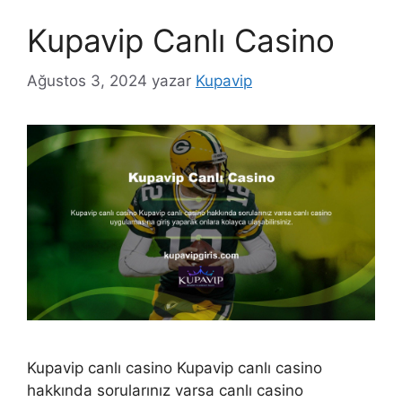
Kupavip Canlı Casino
Ağustos 3, 2024
yazar
Kupavip
Kupavip canlı casino Kupavip canlı casino
hakkında sorularınız varsa canlı casino