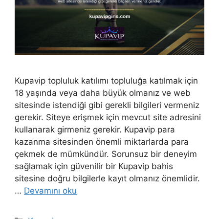
Kupavip topluluk katılımı topluluğa katılmak için
18 yaşında veya daha büyük olmanız ve web
sitesinde istendiği gibi gerekli bilgileri vermeniz
gerekir. Siteye erişmek için mevcut site adresini
kullanarak girmeniz gerekir. Kupavip para
kazanma sitesinden önemli miktarlarda para
çekmek de mümkündür. Sorunsuz bir deneyim
sağlamak için güvenilir bir Kupavip bahis
sitesine doğru bilgilerle kayıt olmanız önemlidir.
…
Devamını oku
Kategoriler