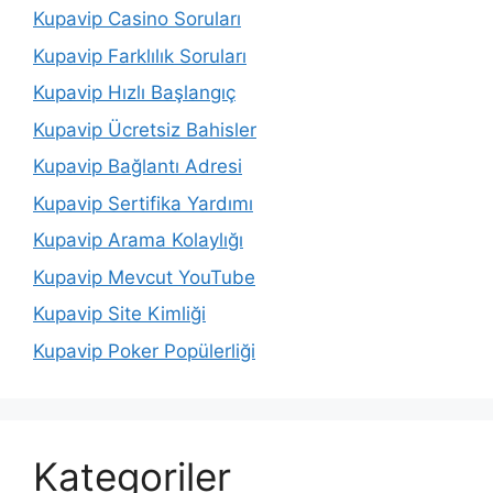
Kupavip Casino Soruları
Kupavip Farklılık Soruları
Kupavip Hızlı Başlangıç
Kupavip Ücretsiz Bahisler
Kupavip Bağlantı Adresi
Kupavip Sertifika Yardımı
Kupavip Arama Kolaylığı
Kupavip Mevcut YouTube
Kupavip Site Kimliği
Kupavip Poker Popülerliği
Kategoriler