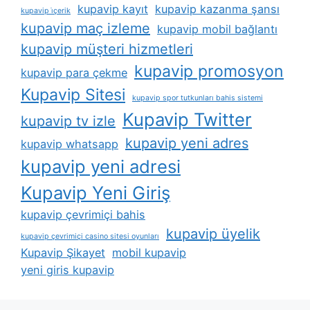
kupavip kayıt
kupavip kazanma şansı
kupavip i̇çerik
kupavip maç izleme
kupavip mobil bağlantı
kupavip müşteri hizmetleri
kupavip promosyon
kupavip para çekme
Kupavip Sitesi
kupavip spor tutkunları bahis sistemi
Kupavip Twitter
kupavip tv izle
kupavip yeni adres
kupavip whatsapp
kupavip yeni adresi
Kupavip Yeni Giriş
kupavip çevrimiçi bahis
kupavip üyelik
kupavip çevrimiçi casino sitesi oyunları
Kupavip Şikayet
mobil kupavip
yeni giris kupavip