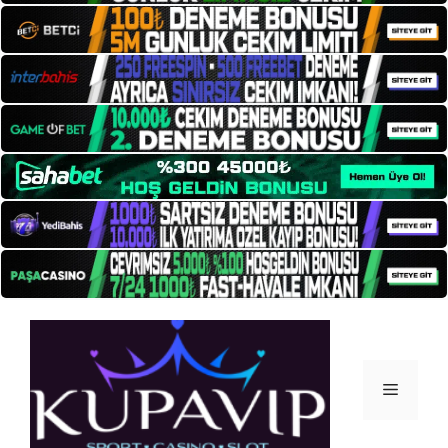
İçeriğe
atla
Menü