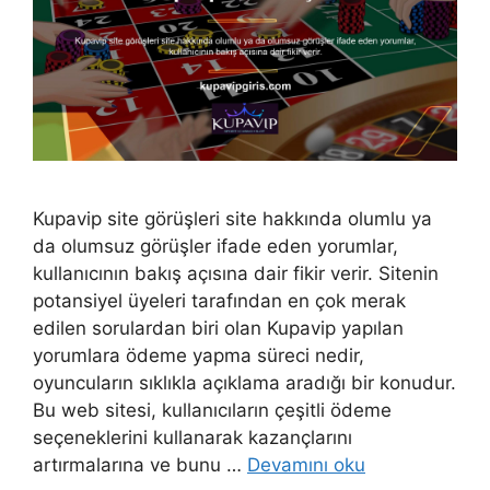
Kupavip site görüşleri site hakkında olumlu ya
da olumsuz görüşler ifade eden yorumlar,
kullanıcının bakış açısına dair fikir verir. Sitenin
potansiyel üyeleri tarafından en çok merak
edilen sorulardan biri olan Kupavip yapılan
yorumlara ödeme yapma süreci nedir,
oyuncuların sıklıkla açıklama aradığı bir konudur.
Bu web sitesi, kullanıcıların çeşitli ödeme
seçeneklerini kullanarak kazançlarını
artırmalarına ve bunu …
Devamını oku