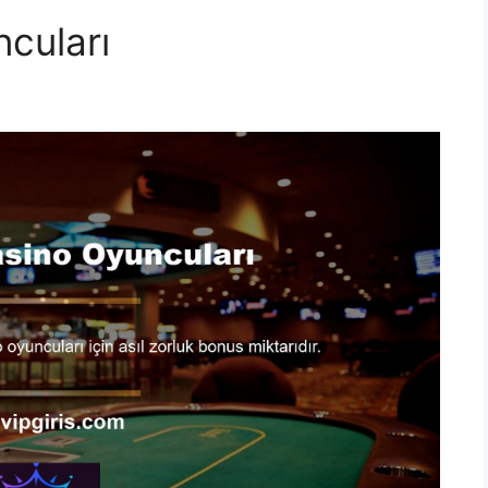
cuları