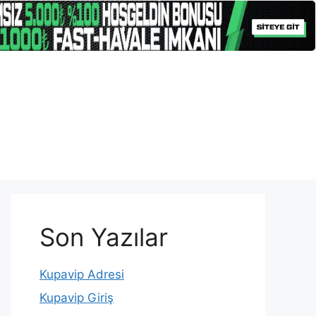
Son Yazılar
Kupavip Adresi
Kupavip Giriş