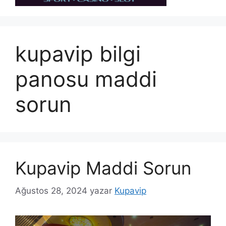
kupavip bilgi
panosu maddi
sorun
Kupavip Maddi Sorun
Ağustos 28, 2024
yazar
Kupavip