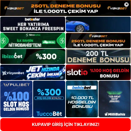
×
KUPAVIP GİRİŞ İÇİN TIKLAYINIZ!