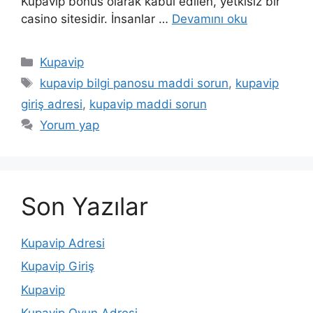
Kupavip bonus olarak kabul edilen, yetkisiz bir
casino sitesidir. İnsanlar …
Devamını oku
Kategoriler
Kupavip
Etiketler
kupavip bilgi panosu maddi sorun
,
kupavip
giriş adresi
,
kupavip maddi sorun
Yorum yap
Son Yazılar
Kupavip Adresi
Kupavip Giriş
Kupavip