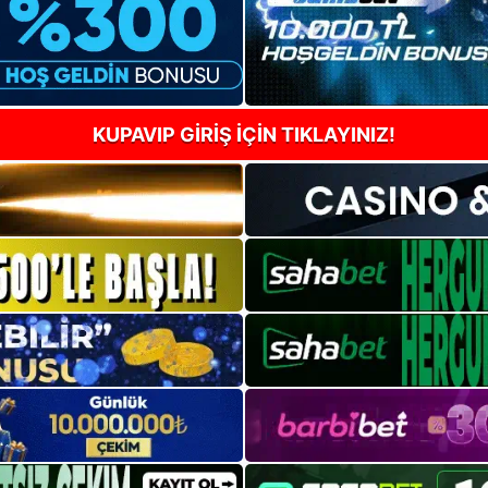
KUPAVIP GİRİŞ İÇİN TIKLAYINIZ!