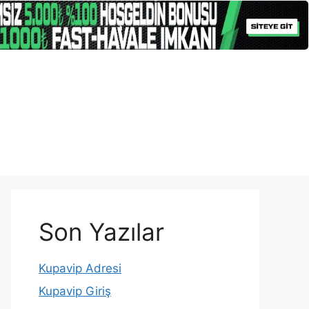
Son Yazılar
Kupavip Adresi
Kupavip Giriş