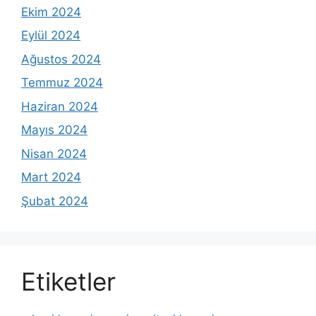
Ekim 2024
Eylül 2024
Ağustos 2024
Temmuz 2024
Haziran 2024
Mayıs 2024
Nisan 2024
Mart 2024
Şubat 2024
Etiketler