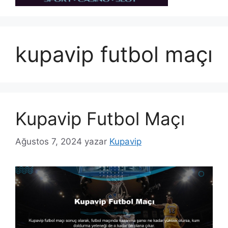
kupavip futbol maçı
Kupavip Futbol Maçı
Ağustos 7, 2024
yazar
Kupavip