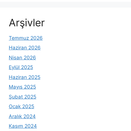
Arşivler
Temmuz 2026
Haziran 2026
Nisan 2026
Eylül 2025
Haziran 2025
Mayıs 2025
Şubat 2025
Ocak 2025
Aralık 2024
Kasım 2024