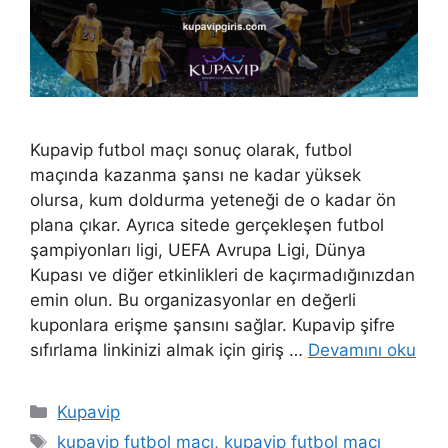
Kupavip futbol maçı sonuç olarak, futbol
maçında kazanma şansı ne kadar yüksek
olursa, kum doldurma yeteneği de o kadar ön
plana çıkar. Ayrıca sitede gerçekleşen futbol
şampiyonları ligi, UEFA Avrupa Ligi, Dünya
Kupası ve diğer etkinlikleri de kaçırmadığınızdan
emin olun. Bu organizasyonlar en değerli
kuponlara erişme şansını sağlar. Kupavip şifre
sıfırlama linkinizi almak için giriş …
Devamını oku
Kategoriler
Kupavip
Etiketler
kupavip futbol maçı
,
kupavip futbol maçı