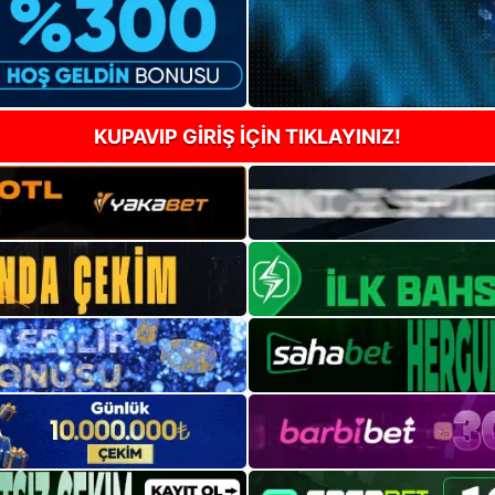
KUPAVIP GİRİŞ İÇİN TIKLAYINIZ!