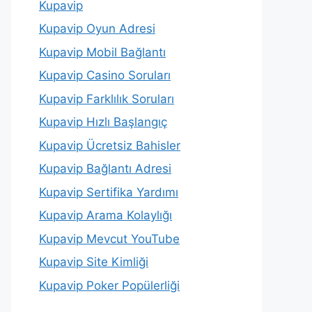
Kupavip
Kupavip Oyun Adresi
Kupavip Mobil Bağlantı
Kupavip Casino Soruları
Kupavip Farklılık Soruları
Kupavip Hızlı Başlangıç
Kupavip Ücretsiz Bahisler
Kupavip Bağlantı Adresi
Kupavip Sertifika Yardımı
Kupavip Arama Kolaylığı
Kupavip Mevcut YouTube
Kupavip Site Kimliği
Kupavip Poker Popülerliği