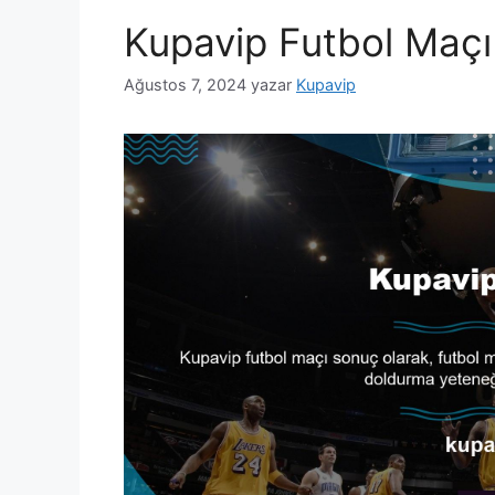
Kupavip Futbol Maçı
Ağustos 7, 2024
yazar
Kupavip