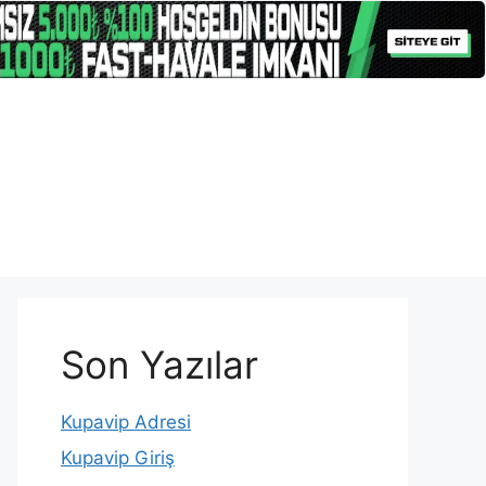
Son Yazılar
Kupavip Adresi
Kupavip Giriş