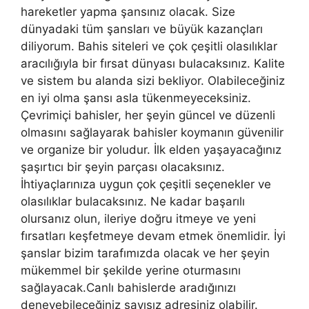
hareketler yapma şansınız olacak. Size
dünyadaki tüm şansları ve büyük kazançları
diliyorum. Bahis siteleri ve çok çeşitli olasılıklar
aracılığıyla bir fırsat dünyası bulacaksınız. Kalite
ve sistem bu alanda sizi bekliyor. Olabileceğiniz
en iyi olma şansı asla tükenmeyeceksiniz.
Çevrimiçi bahisler, her şeyin güncel ve düzenli
olmasını sağlayarak bahisler koymanın güvenilir
ve organize bir yoludur. İlk elden yaşayacağınız
şaşırtıcı bir şeyin parçası olacaksınız.
İhtiyaçlarınıza uygun çok çeşitli seçenekler ve
olasılıklar bulacaksınız. Ne kadar başarılı
olursanız olun, ileriye doğru itmeye ve yeni
fırsatları keşfetmeye devam etmek önemlidir. İyi
şanslar bizim tarafımızda olacak ve her şeyin
mükemmel bir şekilde yerine oturmasını
sağlayacak.Canlı bahislerde aradığınızı
deneyebileceğiniz sayısız adresiniz olabilir.