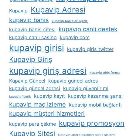
Kupavip Adresi
Kupavip
kupavip bahis
kupavip bahisleri içerik
kupavip canli destek
kupavip bahis sitesi
kupavip canlı casino
kupavip com
kupavip girisi
kupavip giris twitter
Kupavip Giriş
kupavip giriş adresi
kupavip giriş formu
Kupavip Güncel
kupavip güncel adres
kupavip güncel adresi
kupavip güvenlir mi
kupavip kayıt
kupavip kazanma şansı
kupavip i̇çerik
kupavip maç izleme
kupavip mobil bağlantı
kupavip müşteri hizmetleri
kupavip promosyon
kupavip para çekme
Kupavip Sitesi
kupavip spor tutkunları bahis sistemi