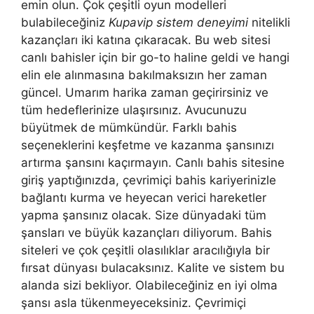
emin olun. Çok çeşitli oyun modelleri
bulabileceğiniz
Kupavip sistem deneyimi
nitelikli
kazançları iki katına çıkaracak. Bu web sitesi
canlı bahisler için bir go-to haline geldi ve hangi
elin ele alınmasına bakılmaksızın her zaman
güncel. Umarım harika zaman geçirirsiniz ve
tüm hedeflerinize ulaşırsınız. Avucunuzu
büyütmek de mümkündür. Farklı bahis
seçeneklerini keşfetme ve kazanma şansınızı
artırma şansını kaçırmayın. Canlı bahis sitesine
giriş yaptığınızda, çevrimiçi bahis kariyerinizle
bağlantı kurma ve heyecan verici hareketler
yapma şansınız olacak. Size dünyadaki tüm
şansları ve büyük kazançları diliyorum. Bahis
siteleri ve çok çeşitli olasılıklar aracılığıyla bir
fırsat dünyası bulacaksınız. Kalite ve sistem bu
alanda sizi bekliyor. Olabileceğiniz en iyi olma
şansı asla tükenmeyeceksiniz. Çevrimiçi