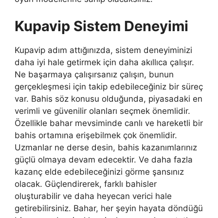
Kupavip Sistem Deneyimi
Kupavip adım attığınızda, sistem deneyiminizi
daha iyi hale getirmek için daha akıllıca çalışır.
Ne başarmaya çalışırsanız çalışın, bunun
gerçekleşmesi için takip edebileceğiniz bir süreç
var. Bahis söz konusu olduğunda, piyasadaki en
verimli ve güvenilir olanları seçmek önemlidir.
Özellikle bahar mevsiminde canlı ve hareketli bir
bahis ortamına erişebilmek çok önemlidir.
Uzmanlar ne derse desin, bahis kazanımlarınız
güçlü olmaya devam edecektir. Ve daha fazla
kazanç elde edebileceğinizi görme şansınız
olacak. Güçlendirerek, farklı bahisler
oluşturabilir ve daha heyecan verici hale
getirebilirsiniz. Bahar, her şeyin hayata döndüğü