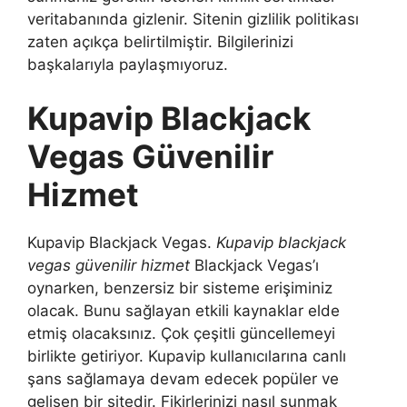
veritabanında gizlenir. Sitenin gizlilik politikası
zaten açıkça belirtilmiştir. Bilgilerinizi
başkalarıyla paylaşmıyoruz.
Kupavip Blackjack
Vegas Güvenilir
Hizmet
Kupavip Blackjack Vegas.
Kupavip blackjack
vegas güvenilir hizmet
Blackjack Vegas’ı
oynarken, benzersiz bir sisteme erişiminiz
olacak. Bunu sağlayan etkili kaynaklar elde
etmiş olacaksınız. Çok çeşitli güncellemeyi
birlikte getiriyor. Kupavip kullanıcılarına canlı
şans sağlamaya devam edecek popüler ve
gelişen bir sitedir. Fikirlerinizi nasıl sunmak