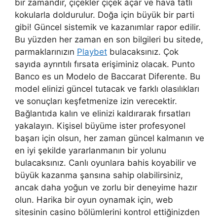
bir zamandır, çiçekler çiçek açar ve hava tatlı
kokularla doldurulur. Doğa için büyük bir parti
gibi! Güncel sistemik ve kazanımlar rapor edilir.
Bu yüzden her zaman en son bilgileri bu sitede,
parmaklarınızın
Playbet
bulacaksınız. Çok
sayıda ayrıntılı fırsata erişiminiz olacak. Punto
Banco es un Modelo de Baccarat Diferente. Bu
model elinizi güncel tutacak ve farklı olasılıkları
ve sonuçları keşfetmenize izin verecektir.
Bağlantıda kalın ve elinizi kaldırarak fırsatları
yakalayın. Kişisel büyüme ister profesyonel
başarı için olsun, her zaman güncel kalmanın ve
en iyi şekilde yararlanmanın bir yolunu
bulacaksınız. Canlı oyunlara bahis koyabilir ve
büyük kazanma şansına sahip olabilirsiniz,
ancak daha yoğun ve zorlu bir deneyime hazır
olun. Harika bir oyun oynamak için, web
sitesinin casino bölümlerini kontrol ettiğinizden