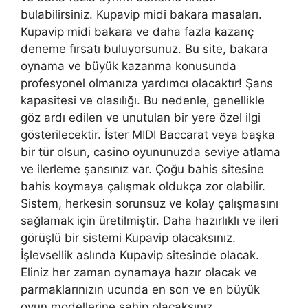
bulabilirsiniz. Kupavip midi bakara masaları.
Kupavip midi bakara ve daha fazla kazanç
deneme fırsatı buluyorsunuz. Bu site, bakara
oynama ve büyük kazanma konusunda
profesyonel olmanıza yardımcı olacaktır! Şans
kapasitesi ve olasılığı. Bu nedenle, genellikle
göz ardı edilen ve unutulan bir yere özel ilgi
gösterilecektir. İster MIDI Baccarat veya başka
bir tür olsun, casino oyununuzda seviye atlama
ve ilerleme şansınız var. Çoğu bahis sitesine
bahis koymaya çalışmak oldukça zor olabilir.
Sistem, herkesin sorunsuz ve kolay çalışmasını
sağlamak için üretilmiştir. Daha hazırlıklı ve ileri
görüşlü bir sistemi Kupavip olacaksınız.
İşlevsellik aslında Kupavip sitesinde olacak.
Eliniz her zaman oynamaya hazır olacak ve
parmaklarınızın ucunda en son ve en büyük
oyun modellerine sahip olacaksınız.