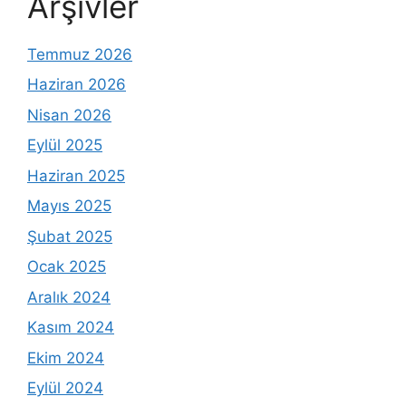
Arşivler
Temmuz 2026
Haziran 2026
Nisan 2026
Eylül 2025
Haziran 2025
Mayıs 2025
Şubat 2025
Ocak 2025
Aralık 2024
Kasım 2024
Ekim 2024
Eylül 2024