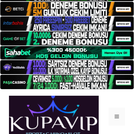
İçeriğe
atla
Menü