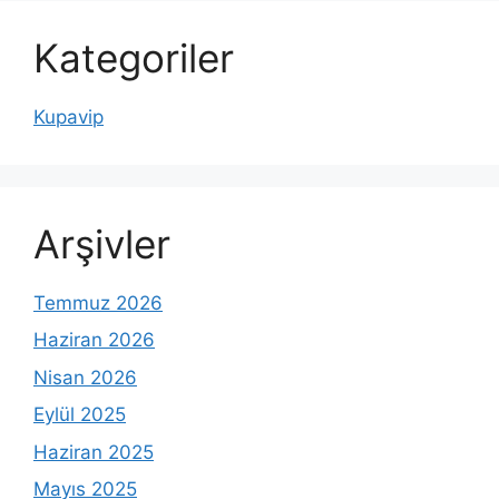
Kategoriler
Kupavip
Arşivler
Temmuz 2026
Haziran 2026
Nisan 2026
Eylül 2025
Haziran 2025
Mayıs 2025