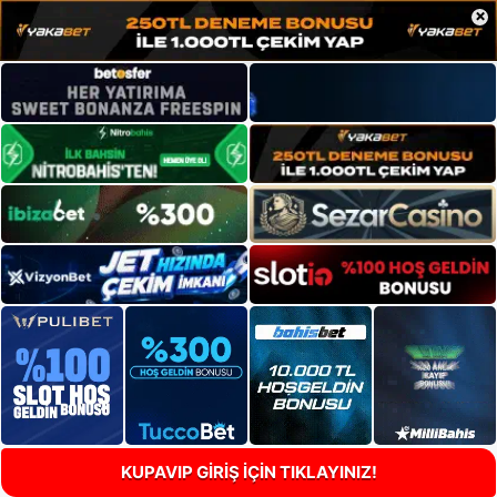
×
KUPAVIP GİRİŞ İÇİN TIKLAYINIZ!