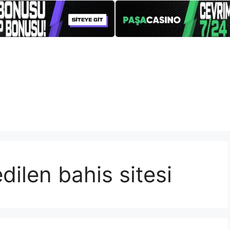
dilen bahis sitesi