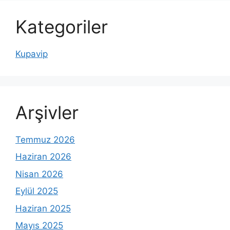
Kategoriler
Kupavip
Arşivler
Temmuz 2026
Haziran 2026
Nisan 2026
Eylül 2025
Haziran 2025
Mayıs 2025