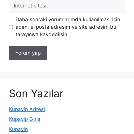
İnternet
sitesi
Daha sonraki yorumlarımda kullanılması için
adım, e-posta adresim ve site adresim bu
tarayıcıya kaydedilsin.
Son Yazılar
Kupavip Adresi
Kupavip Giriş
Kupavip