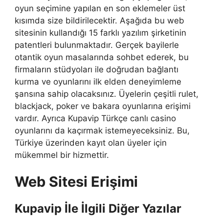
oyun seçimine yapılan en son eklemeler üst
kısımda size bildirilecektir. Aşağıda bu web
sitesinin kullandığı 15 farklı yazılım şirketinin
patentleri bulunmaktadır. Gerçek bayilerle
otantik oyun masalarında sohbet ederek, bu
firmaların stüdyoları ile doğrudan bağlantı
kurma ve oyunlarını ilk elden deneyimleme
şansına sahip olacaksınız. Üyelerin çeşitli rulet,
blackjack, poker ve bakara oyunlarına erişimi
vardır. Ayrıca Kupavip Türkçe canlı casino
oyunlarını da kaçırmak istemeyeceksiniz. Bu,
Türkiye üzerinden kayıt olan üyeler için
mükemmel bir hizmettir.
Web Sitesi Erişimi
Kupavip İle İlgili Diğer Yazılar