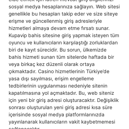
sosyal medya hesaplarınıza sağlayın. Web sitesi
genellikle bu hesapları takip eder ve size siteye
erişme ve güncellenmiş giriş adresleriyle
hizmetleri almaya devam etme fırsatı sunar.
Kupavip bahis sitesine giriş yapmak isteyen tüm
oyuncu ve kullanıcıların karşılaştığı zorluklardan
biri de kayıt sürecidir. Bu sorun, ülkemizde
bahis hizmeti sunan tüm sitelerde haftada bir
veya birkaç kez düzenli olarak ortaya
çıkmaktadır. Casino hizmetlerinin Türkiye’de
yasa dışı sayılması, erişim engelleme
tedbirlerinin uygulanması nedeniyle sitenin
kapatılmasına yol açmaktadır. Bu, web siteniz
için yeni bir giriş adresi oluşturacaktır. Değişiklik
sonrası oluşturulan yeni giriş adresi kısa süre
içerisinde sosyal medya platformlarınızda
yayınlanarak kullanıcıların vakit kaybetmemesi
sağlanacaktır.