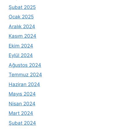
Şubat 2025
Ocak 2025
Aralık 2024
Kasım 2024
Ekim 2024
Eylül 2024
Ağustos 2024
Temmuz 2024
Haziran 2024
Mayıs 2024
Nisan 2024
Mart 2024
Şubat 2024