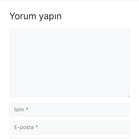
Yorum yapın
Yorum
İsim
E-
posta