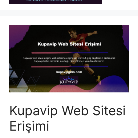
Kupavip Web Sitesi
Erişimi