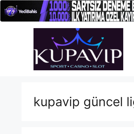
İçeriğe
atla
kupavip güncel li