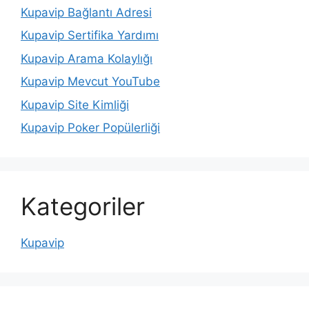
Kupavip Bağlantı Adresi
Kupavip Sertifika Yardımı
Kupavip Arama Kolaylığı
Kupavip Mevcut YouTube
Kupavip Site Kimliği
Kupavip Poker Popülerliği
Kategoriler
Kupavip