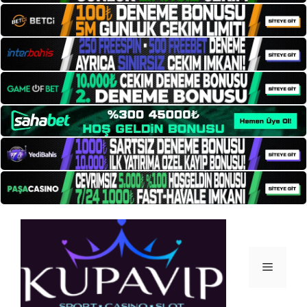
İçeriğe
atla
Menü