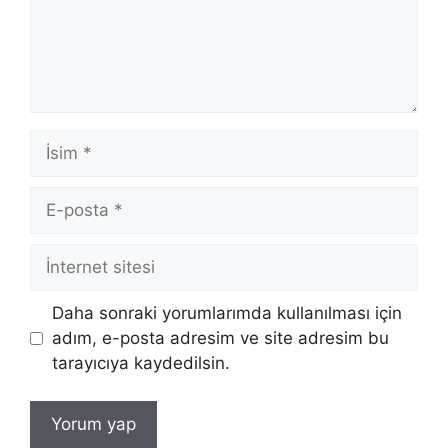
İsim
E-
posta
İnternet
sitesi
Daha sonraki yorumlarımda kullanılması için
adım, e-posta adresim ve site adresim bu
tarayıcıya kaydedilsin.