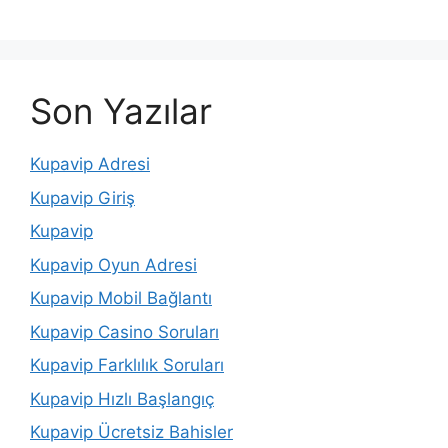
Son Yazılar
Kupavip Adresi
Kupavip Giriş
Kupavip
Kupavip Oyun Adresi
Kupavip Mobil Bağlantı
Kupavip Casino Soruları
Kupavip Farklılık Soruları
Kupavip Hızlı Başlangıç
Kupavip Ücretsiz Bahisler