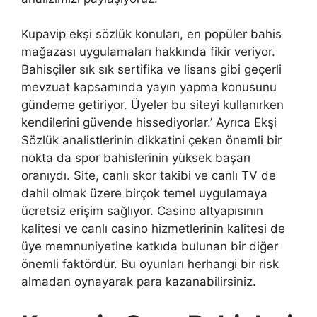
Kupavip ekşi sözlük konuları, en popüler bahis
mağazası uygulamaları hakkında fikir veriyor.
Bahisçiler sık sık sertifika ve lisans gibi geçerli
mevzuat kapsamında yayın yapma konusunu
gündeme getiriyor. Üyeler bu siteyi kullanırken
kendilerini güvende hissediyorlar.’ Ayrıca Ekşi
Sözlük analistlerinin dikkatini çeken önemli bir
nokta da spor bahislerinin yüksek başarı
oranıydı. Site, canlı skor takibi ve canlı TV de
dahil olmak üzere birçok temel uygulamaya
ücretsiz erişim sağlıyor. Casino altyapısının
kalitesi ve canlı casino hizmetlerinin kalitesi de
üye memnuniyetine katkıda bulunan bir diğer
önemli faktördür. Bu oyunları herhangi bir risk
almadan oynayarak para kazanabilirsiniz.