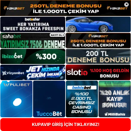
×
KUPAVIP GİRİŞ İÇİN TIKLAYINIZ!