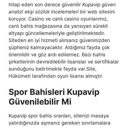
hitap eden son derece güvenilir
Kupavip güven
analizi ekşi sözlük incelemeleri
bir web sitesini
koruyor. Casino ve canlı casino oyunlarımız,
canlı bahis mağazasına da yansıyan sürekli
altyapı güncellemeleriyle geliştirilmektedir.
Siteden en iyi hizmeti alırsanız güveninizden
şüpheniz kalmayacaktır. Aldığımız fayda çok
önemlidir ve göz ardı edilemez. Bazı bahis
şirketlerinin devredilebilir lisanslar ve sertifikalar
sunduğunu belirtmekte fayda var.Site,
Hükümeti tarafından oyun lisansı almıştır.
Spor Bahisleri Kupavip
Güvenilebilir Mi
Kupavip spor bahis oranları, sitenizi masaya
yatırdığınızda aşmanız gereken sınırlamalara