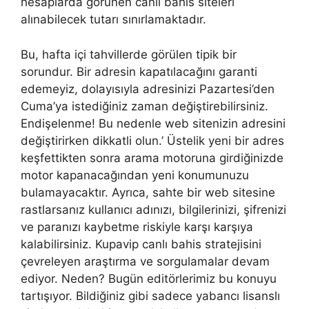
hesaplarda görünen canlı bahis siteleri
alınabilecek tutarı sınırlamaktadır.
Bu, hafta içi tahvillerde görülen tipik bir
sorundur. Bir adresin kapatılacağını garanti
edemeyiz, dolayısıyla adresinizi Pazartesi’den
Cuma’ya istediğiniz zaman değiştirebilirsiniz.
Endişelenme! Bu nedenle web sitenizin adresini
değiştirirken dikkatli olun.’ Üstelik yeni bir adres
keşfettikten sonra arama motoruna girdiğinizde
motor kapanacağından yeni konumunuzu
bulamayacaktır. Ayrıca, sahte bir web sitesine
rastlarsanız kullanıcı adınızı, bilgilerinizi, şifrenizi
ve paranızı kaybetme riskiyle karşı karşıya
kalabilirsiniz. Kupavip canlı bahis stratejisini
çevreleyen araştırma ve sorgulamalar devam
ediyor. Neden? Bugün editörlerimiz bu konuyu
tartışıyor. Bildiğiniz gibi sadece yabancı lisanslı