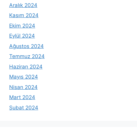
Aralık 2024
Kasım 2024
Ekim 2024
Eylül 2024
Ağustos 2024
Temmuz 2024
Haziran 2024
Mayıs 2024
Nisan 2024
Mart 2024
Şubat 2024