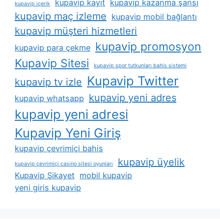
kupavip kayıt
kupavip kazanma şansı
kupavip i̇çerik
kupavip maç izleme
kupavip mobil bağlantı
kupavip müşteri hizmetleri
kupavip promosyon
kupavip para çekme
Kupavip Sitesi
kupavip spor tutkunları bahis sistemi
Kupavip Twitter
kupavip tv izle
kupavip yeni adres
kupavip whatsapp
kupavip yeni adresi
Kupavip Yeni Giriş
kupavip çevrimiçi bahis
kupavip üyelik
kupavip çevrimiçi casino sitesi oyunları
Kupavip Şikayet
mobil kupavip
yeni giris kupavip