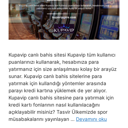
Kupavip canlı bahis sitesi Kupavip tüm kullanıcı
puanlarınızı kullanarak, hesabınıza para
yatırmanız için size anlaşılması kolay bir arayüz
sunar. Kupavip canlı bahis sitelerine para
yatırmak için kullandığı yöntemler arasında
parayı kredi kartına yüklemek de yer alıyor.
Kupavip canlı bahis sitesine para yatırmak için
kredi kartı fonlarının nasıl kullanılacağını
açıklayabilir misiniz? Tasvir Ülkemizde spor
müsabakalarını yayınlayan …
Devamını oku