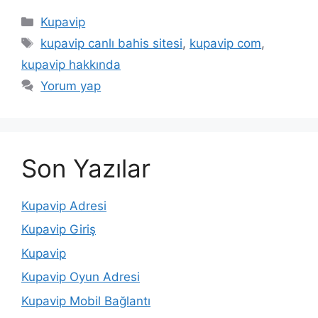
Kategoriler
Kupavip
Etiketler
kupavip canlı bahis sitesi
,
kupavip com
,
kupavip hakkında
Yorum yap
Son Yazılar
Kupavip Adresi
Kupavip Giriş
Kupavip
Kupavip Oyun Adresi
Kupavip Mobil Bağlantı