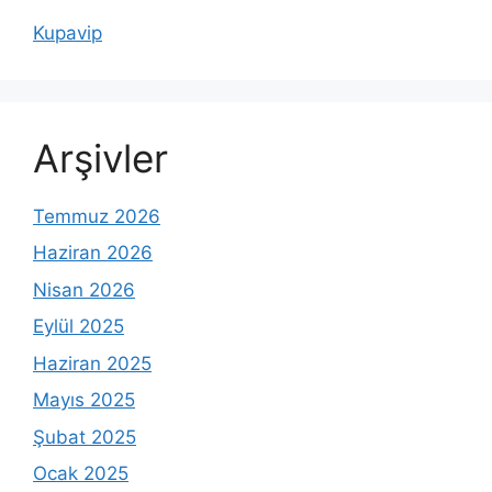
Kupavip
Arşivler
Temmuz 2026
Haziran 2026
Nisan 2026
Eylül 2025
Haziran 2025
Mayıs 2025
Şubat 2025
Ocak 2025