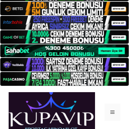
İçeriğe
atla
Menü