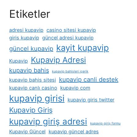
Etiketler
adresi kupavip
casino sitesi kupavip
giris kupavip
güncel adresi kupavip
kayit kupavip
güncel kupavip
Kupavip Adresi
Kupavip
kupavip bahis
kupavip bahisleri içerik
kupavip canli destek
kupavip bahis sitesi
kupavip canlı casino
kupavip com
kupavip girisi
kupavip giris twitter
Kupavip Giriş
kupavip giriş adresi
kupavip giriş formu
Kupavip Güncel
kupavip güncel adres