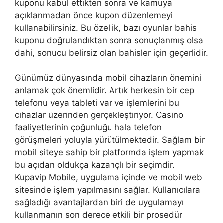
kuponu kabul ettikten sonra ve kamuya
açıklanmadan önce kupon düzenlemeyi
kullanabilirsiniz. Bu özellik, bazı oyunlar bahis
kuponu doğrulandıktan sonra sonuçlanmış olsa
dahi, sonucu belirsiz olan bahisler için geçerlidir.
Günümüz dünyasında mobil cihazların önemini
anlamak çok önemlidir. Artık herkesin bir cep
telefonu veya tableti var ve işlemlerini bu
cihazlar üzerinden gerçekleştiriyor. Casino
faaliyetlerinin çoğunluğu hala telefon
görüşmeleri yoluyla yürütülmektedir. Sağlam bir
mobil siteye sahip bir platformda işlem yapmak
bu açıdan oldukça kazançlı bir seçimdir.
Kupavip Mobile, uygulama içinde ve mobil web
sitesinde işlem yapılmasını sağlar. Kullanıcılara
sağladığı avantajlardan biri de uygulamayı
kullanmanın son derece etkili bir prosedür