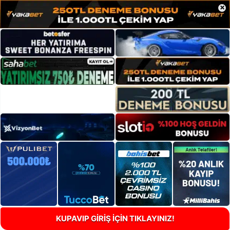
×
KUPAVIP GİRİŞ İÇİN TIKLAYINIZ!