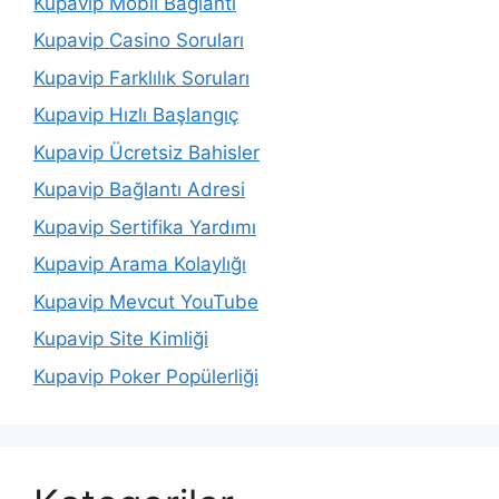
Kupavip Mobil Bağlantı
Kupavip Casino Soruları
Kupavip Farklılık Soruları
Kupavip Hızlı Başlangıç
Kupavip Ücretsiz Bahisler
Kupavip Bağlantı Adresi
Kupavip Sertifika Yardımı
Kupavip Arama Kolaylığı
Kupavip Mevcut YouTube
Kupavip Site Kimliği
Kupavip Poker Popülerliği