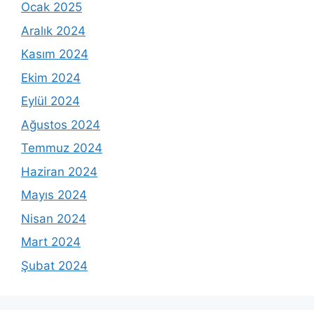
Ocak 2025
Aralık 2024
Kasım 2024
Ekim 2024
Eylül 2024
Ağustos 2024
Temmuz 2024
Haziran 2024
Mayıs 2024
Nisan 2024
Mart 2024
Şubat 2024