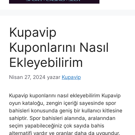
Kupavip
Kuponlarını Nasıl
Ekleyebilirim
Nisan 27, 2024
yazar
Kupavip
Kupavip kuponlarını nasıl ekleyebilirim Kupavip
oyun kataloğu, zengin içeriği sayesinde spor
bahisleri konusunda geniş bir kullanıcı kitlesine
sahiptir. Spor bahisleri alanında, aralarından
seçim yapabileceğiniz çok sayıda bahis
alternatifi vardır ve oranlar daha da uygundur.