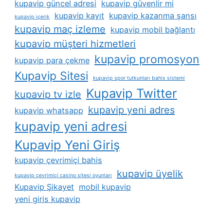
kupavip güncel adresi
kupavip güvenlir mi
kupavip kayıt
kupavip kazanma şansı
kupavip i̇çerik
kupavip maç izleme
kupavip mobil bağlantı
kupavip müşteri hizmetleri
kupavip promosyon
kupavip para çekme
Kupavip Sitesi
kupavip spor tutkunları bahis sistemi
Kupavip Twitter
kupavip tv izle
kupavip yeni adres
kupavip whatsapp
kupavip yeni adresi
Kupavip Yeni Giriş
kupavip çevrimiçi bahis
kupavip üyelik
kupavip çevrimiçi casino sitesi oyunları
Kupavip Şikayet
mobil kupavip
yeni giris kupavip