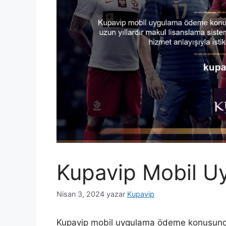
Kupavip Mobil U
Nisan 3, 2024
yazar
Kupavip
Kupavip mobil uygulama ödeme konusunda h