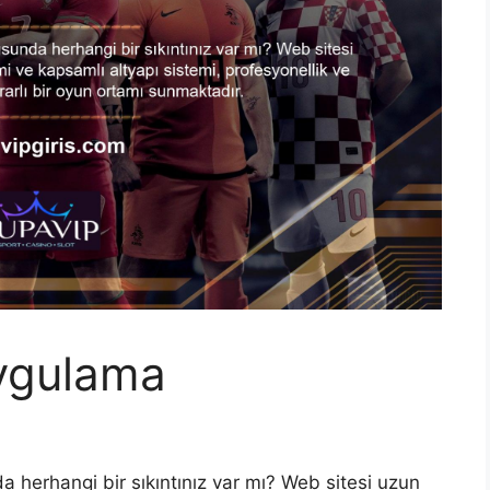
ygulama
erhangi bir sıkıntınız var mı? Web sitesi uzun