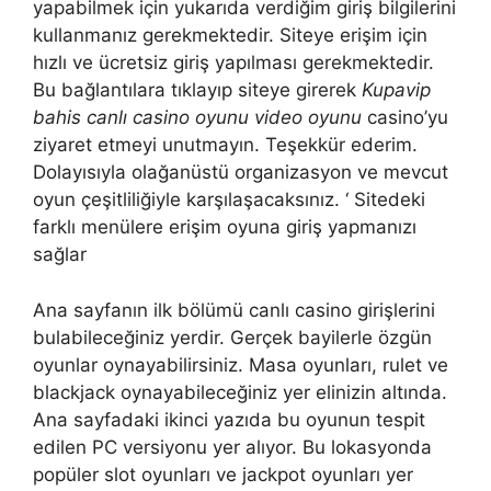
yapabilmek için yukarıda verdiğim giriş bilgilerini
kullanmanız gerekmektedir. Siteye erişim için
hızlı ve ücretsiz giriş yapılması gerekmektedir.
Bu bağlantılara tıklayıp siteye girerek
Kupavip
bahis canlı casino oyunu video oyunu
casino’yu
ziyaret etmeyi unutmayın. Teşekkür ederim.
Dolayısıyla olağanüstü organizasyon ve mevcut
oyun çeşitliliğiyle karşılaşacaksınız. ‘ Sitedeki
farklı menülere erişim oyuna giriş yapmanızı
sağlar
Ana sayfanın ilk bölümü canlı casino girişlerini
bulabileceğiniz yerdir. Gerçek bayilerle özgün
oyunlar oynayabilirsiniz. Masa oyunları, rulet ve
blackjack oynayabileceğiniz yer elinizin altında.
Ana sayfadaki ikinci yazıda bu oyunun tespit
edilen PC versiyonu yer alıyor. Bu lokasyonda
popüler slot oyunları ve jackpot oyunları yer