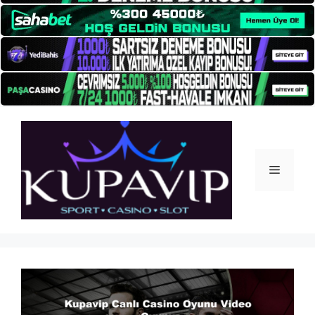
İçeriğe
atla
Menü