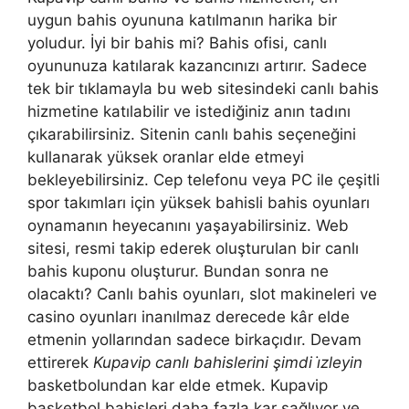
uygun bahis oyununa katılmanın harika bir
yoludur. İyi bir bahis mi? Bahis ofisi, canlı
oyununuza katılarak kazancınızı artırır. Sadece
tek bir tıklamayla bu web sitesindeki canlı bahis
hizmetine katılabilir ve istediğiniz anın tadını
çıkarabilirsiniz. Sitenin canlı bahis seçeneğini
kullanarak yüksek oranlar elde etmeyi
bekleyebilirsiniz. Cep telefonu veya PC ile çeşitli
spor takımları için yüksek bahisli bahis oyunları
oynamanın heyecanını yaşayabilirsiniz. Web
sitesi, resmi takip ederek oluşturulan bir canlı
bahis kuponu oluşturur. Bundan sonra ne
olacaktı? Canlı bahis oyunları, slot makineleri ve
casino oyunları inanılmaz derecede kâr elde
etmenin yollarından sadece birkaçıdır. Devam
ettirerek
Kupavip canlı bahislerini şimdi i̇zleyin
basketbolundan kar elde etmek. Kupavip
basketbol bahisleri daha fazla kar sağlıyor ve