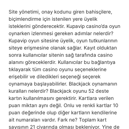
Site yönetimi, onay kodunu giren bahisçilere,
biçimlendirme için istenilen yere üyelik
isteklerini gönderecektir. Kupavip casino’da oyun
oynarken izlenmesi gereken adımlar nelerdir?
Kupavip oyun sitesine üyelik, oyun tutkunlarının
siteye erişmesine olanak sağlar. Kayıt olduktan
sonra kullanıcılar sitenin sağ tarafında casino
alanını göreceklerdir. Kullanıcılar bu bağlantıya
tıklayarak tüm casino oyunu seçeneklerine
erişebilir ve diledikleri seçeneği seçerek
oynamaya başlayabilirler. Blackjack oynamanın
kuralları nelerdir? Blackjack oyunu 52 deste
kartın kullanılmasını gerektirir. Kartlara verilen
puan miktarı aynı değil. Onlu ve renkli kartlar 10
puan değerinde olup diğer kartların kendilerine
ait numaraları vardır. Fark ne? Toplam kart
sayısının 21 civarında olması bekleniyor. Yine de