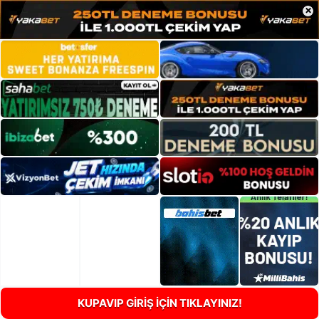
×
KUPAVIP GİRİŞ İÇİN TIKLAYINIZ!