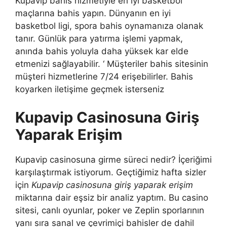
Kupavip bahis hizmetiyle en iyi basketbol
maçlarına bahis yapın. Dünyanın en iyi
basketbol ligi, spora bahis oynamanıza olanak
tanır. Günlük para yatırma işlemi yapmak,
anında bahis yoluyla daha yüksek kar elde
etmenizi sağlayabilir. ‘ Müşteriler bahis sitesinin
müşteri hizmetlerine 7/24 erişebilirler. Bahis
koyarken iletişime geçmek isterseniz
Kupavip Casinosuna Giriş
Yaparak Erişim
Kupavip casinosuna girme süreci nedir? İçeriğimi
karşılaştırmak istiyorum. Geçtiğimiz hafta sizler
için
Kupavip casinosuna giriş yaparak erişim
miktarına dair eşsiz bir analiz yaptım. Bu casino
sitesi, canlı oyunlar, poker ve Zeplin sporlarının
yanı sıra sanal ve çevrimiçi bahisler de dahil