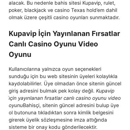
alacak. Bu nedenle bahis sitesi Kupavip, rulet,
poker, blackjack ve casino Texas hold’em dahil
olmak üzere çeşitli casino oyunları sunmaktadır.
Kupavip İçin Yayınlanan Fırsatlar
Canlı Casino Oyunu Video
Oyunu
Kullanıcılarına yalnızca oyun seçenekleri
sunduğu için bu web sitesinin üyeleri kolaylıkla
kaydolabilirler. Üye olmadan önce sitenin güncel
giriş adresini bulmak pek kolay değil.
Kupavip
i̇çin yayınlanan fırsatlar canlı casino oyunu video
oyunu
Bahisçi, sitenin güncel adresini bulup üye
ol butonuna tıkladıktan sonra kimlik belgesini
girerek üyelik sözleşmesine imza attığında
sisteme bir onay kodu gönderilecektir.