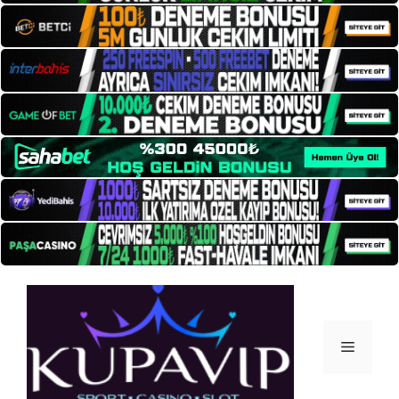
İçeriğe
atla
Menü