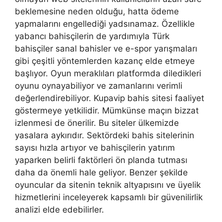
beklemesine neden olduğu, hatta ödeme
yapmalarını engellediği yadsınamaz. Özellikle
yabancı bahisçilerin de yardımıyla Türk
bahisçiler sanal bahisler ve e-spor yarışmaları
gibi çeşitli yöntemlerden kazanç elde etmeye
başlıyor. Oyun meraklıları platformda diledikleri
oyunu oynayabiliyor ve zamanlarını verimli
değerlendirebiliyor. Kupavip bahis sitesi faaliyet
göstermeye yetkilidir. Mümkünse maçın bizzat
izlenmesi de önerilir. Bu siteler ülkemizde
yasalara aykırıdır. Sektördeki bahis sitelerinin
sayısı hızla artıyor ve bahisçilerin yatırım
yaparken belirli faktörleri ön planda tutması
daha da önemli hale geliyor. Benzer şekilde
oyuncular da sitenin teknik altyapısını ve üyelik
hizmetlerini inceleyerek kapsamlı bir güvenilirlik
analizi elde edebilirler.