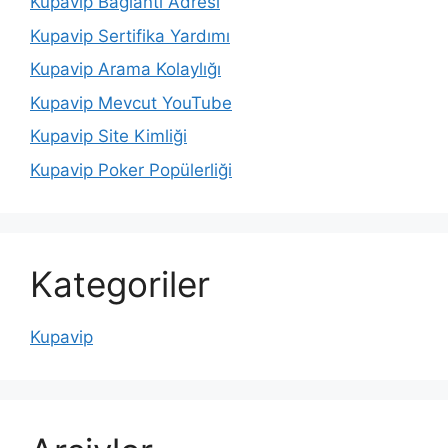
Kupavip Bağlantı Adresi
Kupavip Sertifika Yardımı
Kupavip Arama Kolaylığı
Kupavip Mevcut YouTube
Kupavip Site Kimliği
Kupavip Poker Popülerliği
Kategoriler
Kupavip