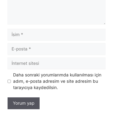
İsim
E-
posta
İnternet
sitesi
Daha sonraki yorumlarımda kullanılması için
adım, e-posta adresim ve site adresim bu
tarayıcıya kaydedilsin.