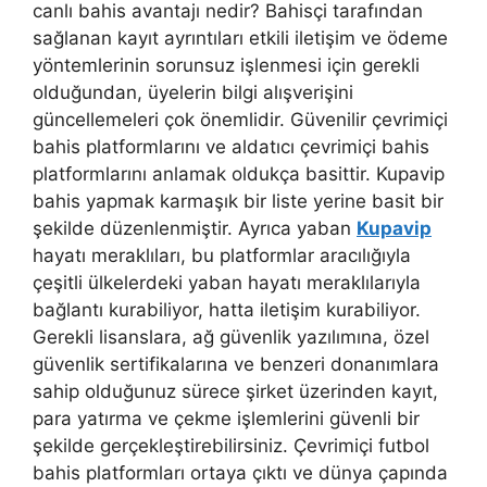
canlı bahis avantajı nedir? Bahisçi tarafından
sağlanan kayıt ayrıntıları etkili iletişim ve ödeme
yöntemlerinin sorunsuz işlenmesi için gerekli
olduğundan, üyelerin bilgi alışverişini
güncellemeleri çok önemlidir. Güvenilir çevrimiçi
bahis platformlarını ve aldatıcı çevrimiçi bahis
platformlarını anlamak oldukça basittir. Kupavip
bahis yapmak karmaşık bir liste yerine basit bir
şekilde düzenlenmiştir. Ayrıca yaban
Kupavip
hayatı meraklıları, bu platformlar aracılığıyla
çeşitli ülkelerdeki yaban hayatı meraklılarıyla
bağlantı kurabiliyor, hatta iletişim kurabiliyor.
Gerekli lisanslara, ağ güvenlik yazılımına, özel
güvenlik sertifikalarına ve benzeri donanımlara
sahip olduğunuz sürece şirket üzerinden kayıt,
para yatırma ve çekme işlemlerini güvenli bir
şekilde gerçekleştirebilirsiniz. Çevrimiçi futbol
bahis platformları ortaya çıktı ve dünya çapında