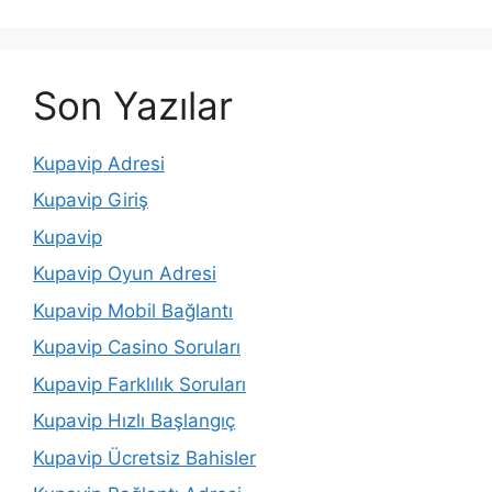
Son Yazılar
Kupavip Adresi
Kupavip Giriş
Kupavip
Kupavip Oyun Adresi
Kupavip Mobil Bağlantı
Kupavip Casino Soruları
Kupavip Farklılık Soruları
Kupavip Hızlı Başlangıç
Kupavip Ücretsiz Bahisler