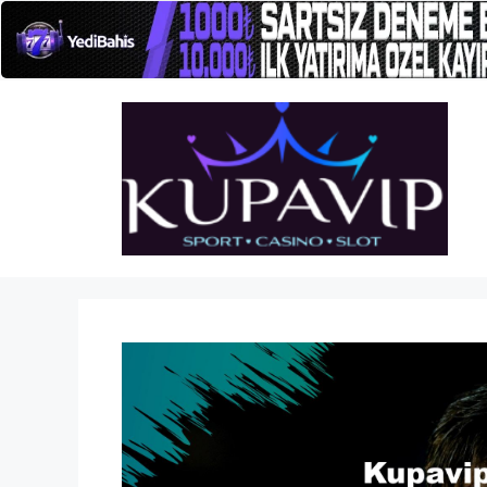
İçeriğe
atla