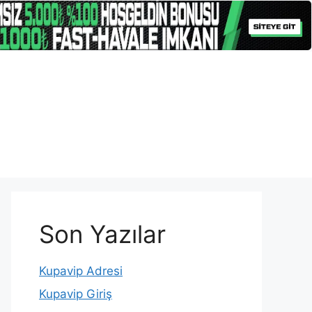
Son Yazılar
Kupavip Adresi
Kupavip Giriş