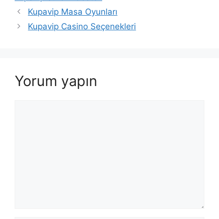
Kupavip Masa Oyunları
Kupavip Casino Seçenekleri
Yorum yapın
Yorum