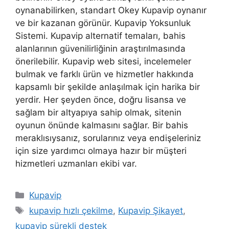
oynanabilirken, standart Okey Kupavip oynanır
ve bir kazanan görünür. Kupavip Yoksunluk
Sistemi. Kupavip alternatif temaları, bahis
alanlarının güvenilirliğinin araştırılmasında
önerilebilir. Kupavip web sitesi, incelemeler
bulmak ve farklı ürün ve hizmetler hakkında
kapsamlı bir şekilde anlaşılmak için harika bir
yerdir. Her şeyden önce, doğru lisansa ve
sağlam bir altyapıya sahip olmak, sitenin
oyunun önünde kalmasını sağlar. Bir bahis
meraklısıysanız, sorularınız veya endişeleriniz
için size yardımcı olmaya hazır bir müşteri
hizmetleri uzmanları ekibi var.
Kategoriler
Kupavip
Etiketler
kupavip hızlı çekilme
,
Kupavip Şikayet
,
kupavip sürekli destek