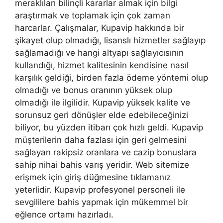
meraklıları bilinçli kararlar almak için bilgi
araştırmak ve toplamak için çok zaman
harcarlar. Çalışmalar, Kupavip hakkında bir
şikayet olup olmadığı, lisanslı hizmetler sağlayıp
sağlamadığı ve hangi altyapı sağlayıcısının
kullandığı, hizmet kalitesinin kendisine nasıl
karşılık geldiği, birden fazla ödeme yöntemi olup
olmadığı ve bonus oranının yüksek olup
olmadığı ile ilgilidir. Kupavip yüksek kalite ve
sorunsuz geri dönüşler elde edebileceğinizi
biliyor, bu yüzden itibarı çok hızlı geldi. Kupavip
müşterilerin daha fazlası için geri gelmesini
sağlayan rakipsiz oranlara ve cazip bonuslara
sahip nihai bahis varış yeridir. Web sitemize
erişmek için giriş düğmesine tıklamanız
yeterlidir. Kupavip profesyonel personeli ile
sevgililere bahis yapmak için mükemmel bir
eğlence ortamı hazırladı.