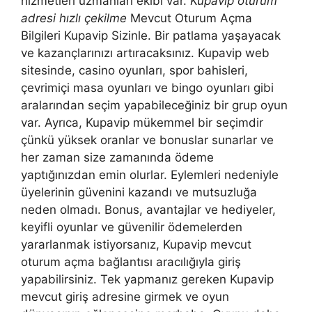
hizmetleri uzmanları ekibi var.
Kupavip oturum
adresi hızlı çekilme
Mevcut Oturum Açma
Bilgileri Kupavip Sizinle. Bir patlama yaşayacak
ve kazançlarınızı artıracaksınız. Kupavip web
sitesinde, casino oyunları, spor bahisleri,
çevrimiçi masa oyunları ve bingo oyunları gibi
aralarından seçim yapabileceğiniz bir grup oyun
var. Ayrıca, Kupavip mükemmel bir seçimdir
çünkü yüksek oranlar ve bonuslar sunarlar ve
her zaman size zamanında ödeme
yaptığınızdan emin olurlar. Eylemleri nedeniyle
üyelerinin güvenini kazandı ve mutsuzluğa
neden olmadı. Bonus, avantajlar ve hediyeler,
keyifli oyunlar ve güvenilir ödemelerden
yararlanmak istiyorsanız, Kupavip mevcut
oturum açma bağlantısı aracılığıyla giriş
yapabilirsiniz. Tek yapmanız gereken Kupavip
mevcut giriş adresine girmek ve oyun