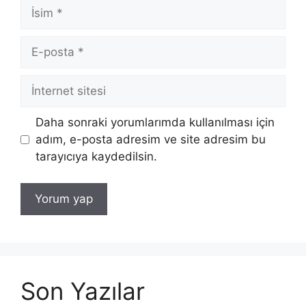
İsim
E-
posta
İnternet
sitesi
Daha sonraki yorumlarımda kullanılması için
adım, e-posta adresim ve site adresim bu
tarayıcıya kaydedilsin.
Son Yazılar