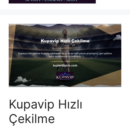
Kupavip Hızlı
Çekilme