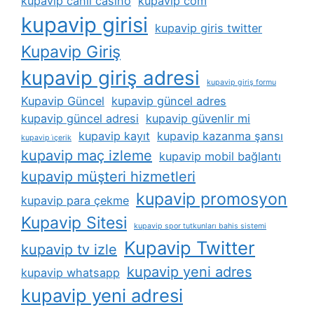
kupavip canlı casino
kupavip com
kupavip girisi
kupavip giris twitter
Kupavip Giriş
kupavip giriş adresi
kupavip giriş formu
Kupavip Güncel
kupavip güncel adres
kupavip güncel adresi
kupavip güvenlir mi
kupavip kayıt
kupavip kazanma şansı
kupavip i̇çerik
kupavip maç izleme
kupavip mobil bağlantı
kupavip müşteri hizmetleri
kupavip promosyon
kupavip para çekme
Kupavip Sitesi
kupavip spor tutkunları bahis sistemi
Kupavip Twitter
kupavip tv izle
kupavip yeni adres
kupavip whatsapp
kupavip yeni adresi