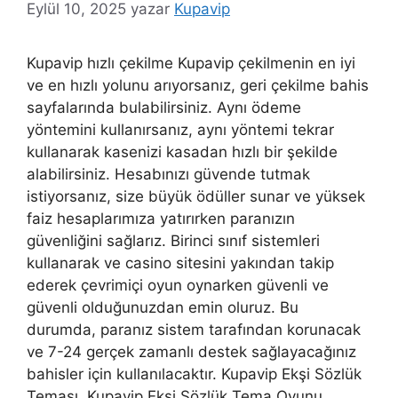
Eylül 10, 2025
yazar
Kupavip
Kupavip hızlı çekilme Kupavip çekilmenin en iyi
ve en hızlı yolunu arıyorsanız, geri çekilme bahis
sayfalarında bulabilirsiniz. Aynı ödeme
yöntemini kullanırsanız, aynı yöntemi tekrar
kullanarak kasenizi kasadan hızlı bir şekilde
alabilirsiniz. Hesabınızı güvende tutmak
istiyorsanız, size büyük ödüller sunar ve yüksek
faiz hesaplarımıza yatırırken paranızın
güvenliğini sağlarız. Birinci sınıf sistemleri
kullanarak ve casino sitesini yakından takip
ederek çevrimiçi oyun oynarken güvenli ve
güvenli olduğunuzdan emin oluruz. Bu
durumda, paranız sistem tarafından korunacak
ve 7-24 gerçek zamanlı destek sağlayacağınız
bahisler için kullanılacaktır. Kupavip Ekşi Sözlük
Teması. Kupavip Ekşi Sözlük Tema Oyunu