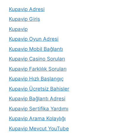
Kupavip Adresi
Kupavip Giriş
Kupavip
Kupavip Oyun Adresi
Kupavip Mobil Bağlantı
Kupavip Casino Soruları
Kupavip Farklılık Soruları
Kupavip Hızlı Başlangıç
Kupavip Ücretsiz Bahisler
Kupavip Bağlantı Adresi
Kupavip Sertifika Yardımı
Kupavip Arama Kolaylığı
Kupavip Mevcut YouTube