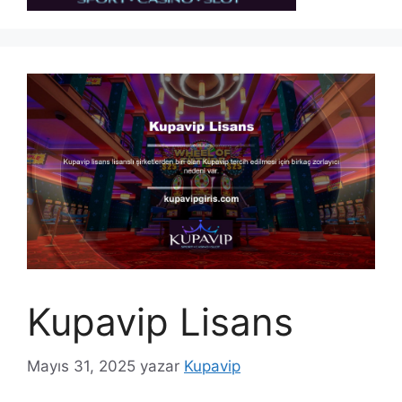
Kupavip Lisans
Mayıs 31, 2025
yazar
Kupavip