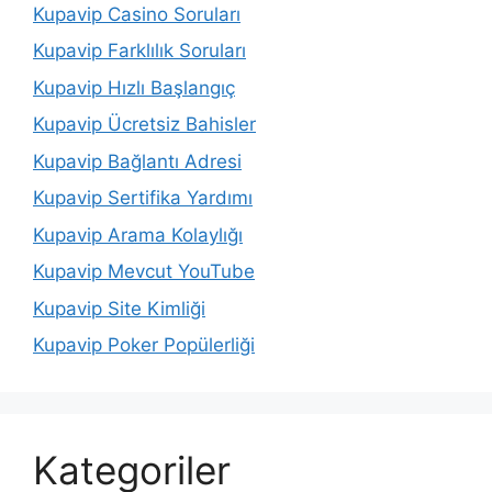
Kupavip Casino Soruları
Kupavip Farklılık Soruları
Kupavip Hızlı Başlangıç
Kupavip Ücretsiz Bahisler
Kupavip Bağlantı Adresi
Kupavip Sertifika Yardımı
Kupavip Arama Kolaylığı
Kupavip Mevcut YouTube
Kupavip Site Kimliği
Kupavip Poker Popülerliği
Kategoriler