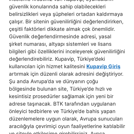
güvenlik konularında sahip olabilecekleri
belirsizlikleri veya şüpheleri ortadan kaldırmaya
çalışır. Bir sitenin güvenilirliğini değerlendirirken,
çeşitli faktörleri dikkate almak çok önemlidir.
Güvenlik değerlendirmesinde adresi, yasal
şirket numarası, altyapı sistemleri ve lisans
bilgileri gibi özelliklerini inceleyerek güvenilirliğini
değerlendirebiliriz. Kupavip, Türkiye’deki
kullanıcıları için hizmet kalitesini
Kupavip Giriş
artırmak için düzenli olarak adresini değiştiriyor.
Şu anda Avrupa’da ve dünyanın çoğu
bölgesinde bulunan site, Türkiye’de hızlı ve
kesintisiz prosedürler sağlamak için yeni bir
adrese taşınacak. BTK tarafından uygulanan
önleyici tedbirlere ve Türkiye’de bahis yapan
düzenlemelere uygun olarak, Avrupa sunucuları
aracılığıyla çevrimiçi oyun faaliyetlerine katılabilir
ve siteyle etkileşime girebilirsiniz. Ayrıca,