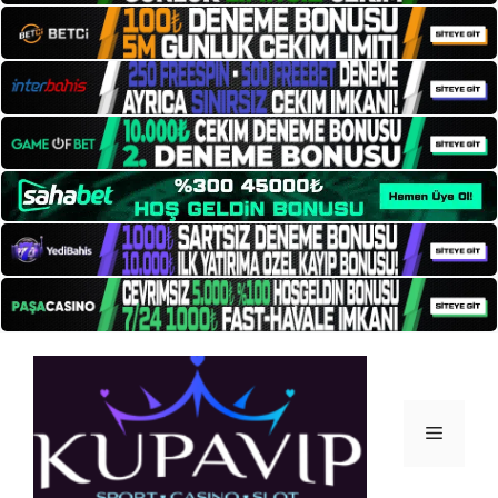
İçeriğe
atla
Menü