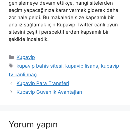
genişlemeye devam ettikçe, hangi sitelerden
seçim yapacağınıza karar vermek giderek daha
zor hale geldi. Bu makalede size kapsamlı bir
analiz sağlamak için Kupavip Twitter canlı oyun
sitesini çeşitli perspektiflerden kapsamlı bir
şekilde inceledik.
Kategoriler
Kupavip
Etiketler
kupavip bahis sitesi
,
kupavip lisans
,
kupavip
tv canli maç
Kupavip Para Transferi
Kupavip Güvenlik Avantajları
Yorum yapın