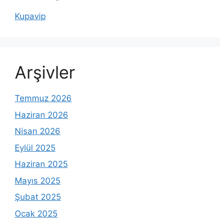
Kupavip
Arşivler
Temmuz 2026
Haziran 2026
Nisan 2026
Eylül 2025
Haziran 2025
Mayıs 2025
Şubat 2025
Ocak 2025