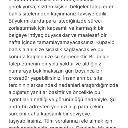
gerekiyorsa, sizden kişisel belgeler talep eden
bahis sitelerinden kaçınmanız tavsiye edilir.
Büyük miktarda para istediğinizde süreci
zorlaştırmak için kapsamlı ve karmaşık bir
belgeye ihtiyaç duyacaklar ve maalesef bir
hafta içinde tamamlayamayacaksınız. Kupavip
bahis alanı size sıcaklık sağlayacak ve bu
konuda kalplerinize su serpecektir. Bir belge
talep etmenin bir yolu yoktur ve aldığınız
numaraya bakılmaksızın gün boyunca bir
prosedür yapabilirsiniz. İnsanların bu site
tercihinin arkasındaki nedenleri araştırdığımızda
aldığımız yanıtlar basittir ve öncelikle bu
ayrıntıların netliği ve görünürlüğü nedeniyle. Şu
anda bu adresten yerinizi alıp para çekim
sürecini daha kapsamlı bir seviyeye
taşıyabilirsiniz. Tüm sorularınızı ele almak için
canlı destek ekibi mevcuttur. Çevrimiçi bir oyun