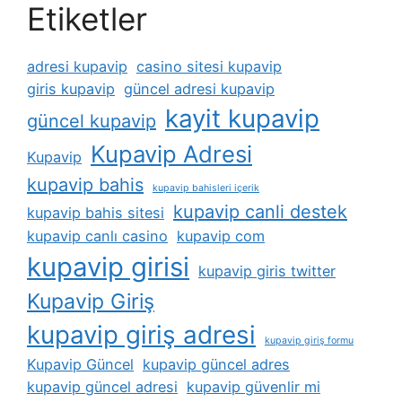
Etiketler
adresi kupavip
casino sitesi kupavip
giris kupavip
güncel adresi kupavip
kayit kupavip
güncel kupavip
Kupavip Adresi
Kupavip
kupavip bahis
kupavip bahisleri içerik
kupavip canli destek
kupavip bahis sitesi
kupavip canlı casino
kupavip com
kupavip girisi
kupavip giris twitter
Kupavip Giriş
kupavip giriş adresi
kupavip giriş formu
Kupavip Güncel
kupavip güncel adres
kupavip güncel adresi
kupavip güvenlir mi