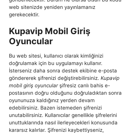
web sitenizde yeniden yayınlamanız
gerekecektir.
Kupavip Mobil Giriş
Oyuncular
Bu web sitesi, kullanıcı olarak kimliğinizi
doğrulamak için bu uygulamayı kullanır.
İsterseniz daha sonra destek ekibine e-posta
göndererek şifrenizi değiştirebilirsiniz.
Kupavip
mobil giriş oyuncular
şifresiz canlı bahis e-
postasının doğru olduğunu doğruladıktan sonra
oyununuza kaldığınız yerden devam
edebilirsiniz. Bazen istemeden şifrenizi
unutabilirsiniz. Kullanıcılar genellikle şifrelerini
unuttuklarında nasıl ilerleyecekleri konusunda
kararsız kalırlar. Şifrenizi kaybettiyseniz,