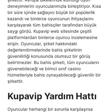
deneyimlerini oyuncularımızla birleştiriyor. Kısa
bir süre içinde sağlayıcı büyük bir popülerlik
kazandı ve binlerce oyuncunun ihtiyaçlarını
karşılayarak tüm bahisçiler tarafından büyük
saygı gördü. Kupavip web sitesinde çeşitli
platformlardan binlerce oyuncu incelemesine
erişin. Oyuncular, şirket hakkındaki
değerlendirmelerinde bahis şirketinin
güvenilirliği konusunda olumsuz bir görüş
belirtmezler. Bu bahis şirketi, tüm oyuncuların
güvenebileceği ve birinci sınıf casino
hizmetleriyle bahis oynayabileceği güvenilir bir
şirkettir.
Kupavip Yardım Hattı
Oyuncular herhangi bir sorunla karşılaşırsa