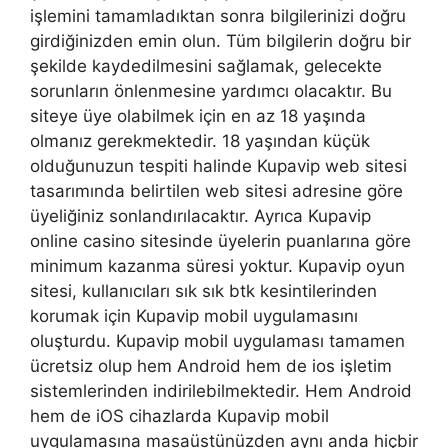
işlemini tamamladıktan sonra bilgilerinizi doğru
girdiğinizden emin olun. Tüm bilgilerin doğru bir
şekilde kaydedilmesini sağlamak, gelecekte
sorunların önlenmesine yardımcı olacaktır. Bu
siteye üye olabilmek için en az 18 yaşında
olmanız gerekmektedir. 18 yaşından küçük
olduğunuzun tespiti halinde Kupavip web sitesi
tasarımında belirtilen web sitesi adresine göre
üyeliğiniz sonlandırılacaktır. Ayrıca Kupavip
online casino sitesinde üyelerin puanlarına göre
minimum kazanma süresi yoktur. Kupavip oyun
sitesi, kullanıcıları sık sık btk kesintilerinden
korumak için Kupavip mobil uygulamasını
oluşturdu. Kupavip mobil uygulaması tamamen
ücretsiz olup hem Android hem de ios işletim
sistemlerinden indirilebilmektedir. Hem Android
hem de iOS cihazlarda Kupavip mobil
uygulamasına masaüstünüzden aynı anda hiçbir