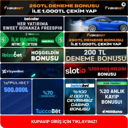
×
KUPAVIP GİRİŞ İÇİN TIKLAYINIZ!