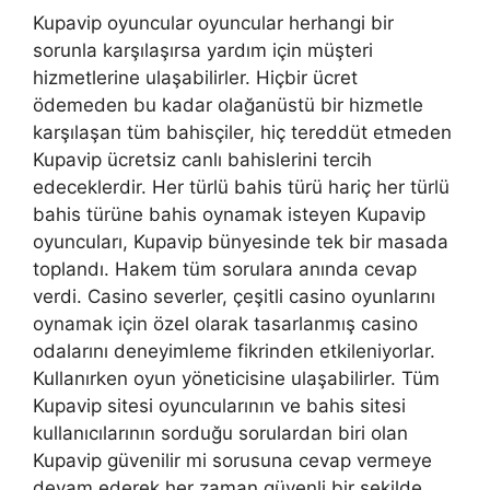
Kupavip oyuncular oyuncular herhangi bir
sorunla karşılaşırsa yardım için müşteri
hizmetlerine ulaşabilirler. Hiçbir ücret
ödemeden bu kadar olağanüstü bir hizmetle
karşılaşan tüm bahisçiler, hiç tereddüt etmeden
Kupavip ücretsiz canlı bahislerini tercih
edeceklerdir. Her türlü bahis türü hariç her türlü
bahis türüne bahis oynamak isteyen Kupavip
oyuncuları, Kupavip bünyesinde tek bir masada
toplandı. Hakem tüm sorulara anında cevap
verdi. Casino severler, çeşitli casino oyunlarını
oynamak için özel olarak tasarlanmış casino
odalarını deneyimleme fikrinden etkileniyorlar.
Kullanırken oyun yöneticisine ulaşabilirler. Tüm
Kupavip sitesi oyuncularının ve bahis sitesi
kullanıcılarının sorduğu sorulardan biri olan
Kupavip güvenilir mi sorusuna cevap vermeye
devam ederek her zaman güvenli bir şekilde