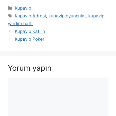
Kategoriler
Kupavip
Etiketler
Kupavip Adresi
,
kupavip oyuncular
,
kupavip
yardım hattı
Kupavip Katılın
Kupavip Poker
Yorum yapın
Yorum