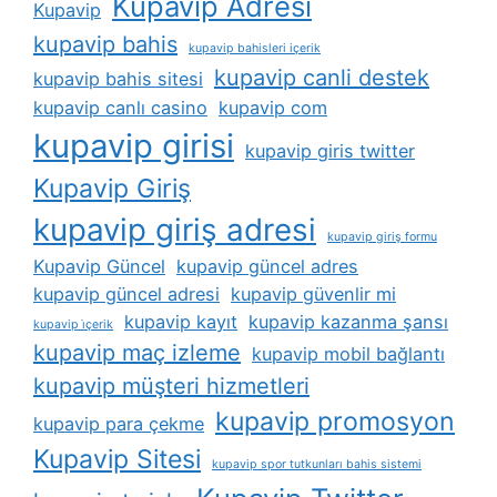
Kupavip Adresi
Kupavip
kupavip bahis
kupavip bahisleri içerik
kupavip canli destek
kupavip bahis sitesi
kupavip canlı casino
kupavip com
kupavip girisi
kupavip giris twitter
Kupavip Giriş
kupavip giriş adresi
kupavip giriş formu
Kupavip Güncel
kupavip güncel adres
kupavip güncel adresi
kupavip güvenlir mi
kupavip kayıt
kupavip kazanma şansı
kupavip i̇çerik
kupavip maç izleme
kupavip mobil bağlantı
kupavip müşteri hizmetleri
kupavip promosyon
kupavip para çekme
Kupavip Sitesi
kupavip spor tutkunları bahis sistemi