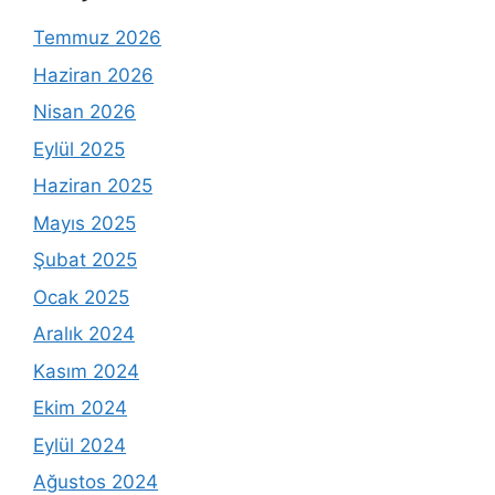
Temmuz 2026
Haziran 2026
Nisan 2026
Eylül 2025
Haziran 2025
Mayıs 2025
Şubat 2025
Ocak 2025
Aralık 2024
Kasım 2024
Ekim 2024
Eylül 2024
Ağustos 2024