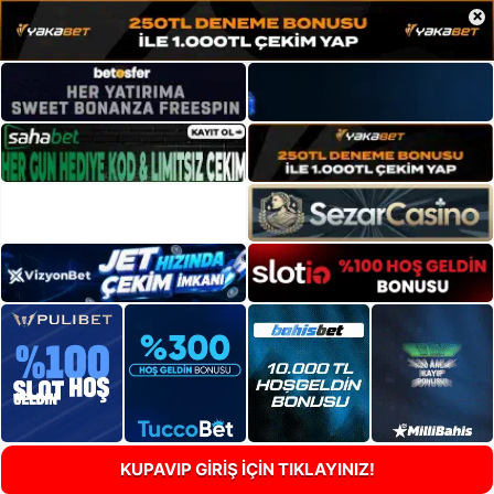
×
KUPAVIP GİRİŞ İÇİN TIKLAYINIZ!