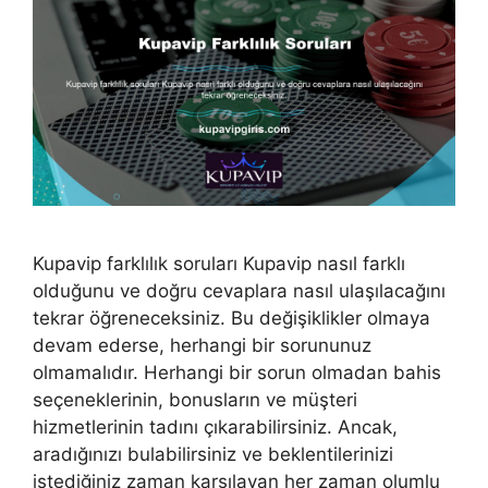
Kupavip farklılık soruları Kupavip nasıl farklı
olduğunu ve doğru cevaplara nasıl ulaşılacağını
tekrar öğreneceksiniz. Bu değişiklikler olmaya
devam ederse, herhangi bir sorununuz
olmamalıdır. Herhangi bir sorun olmadan bahis
seçeneklerinin, bonusların ve müşteri
hizmetlerinin tadını çıkarabilirsiniz. Ancak,
aradığınızı bulabilirsiniz ve beklentilerinizi
istediğiniz zaman karşılayan her zaman olumlu