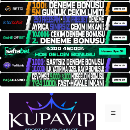
İçeriğe
atla
Menü