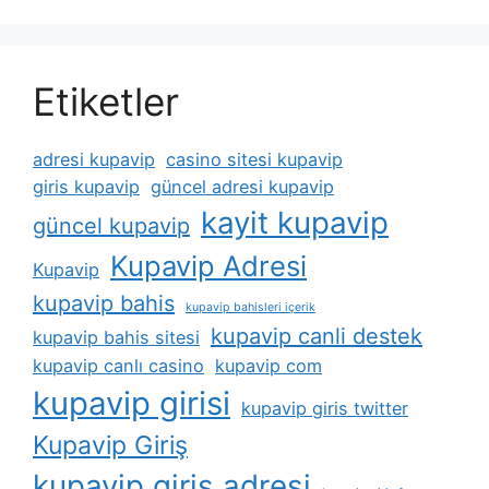
Etiketler
adresi kupavip
casino sitesi kupavip
giris kupavip
güncel adresi kupavip
kayit kupavip
güncel kupavip
Kupavip Adresi
Kupavip
kupavip bahis
kupavip bahisleri içerik
kupavip canli destek
kupavip bahis sitesi
kupavip canlı casino
kupavip com
kupavip girisi
kupavip giris twitter
Kupavip Giriş
kupavip giriş adresi