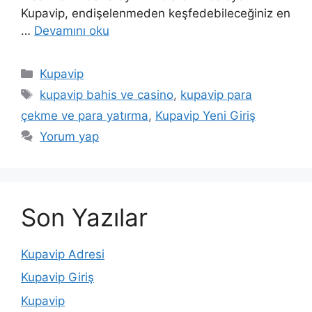
Kupavip, endişelenmeden keşfedebileceğiniz en
…
Devamını oku
Kategoriler
Kupavip
Etiketler
kupavip bahis ve casino
,
kupavip para
çekme ve para yatırma
,
Kupavip Yeni Giriş
Yorum yap
Son Yazılar
Kupavip Adresi
Kupavip Giriş
Kupavip