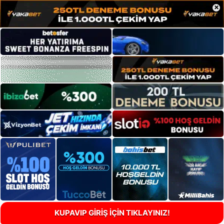
×
KUPAVIP GİRİŞ İÇİN TIKLAYINIZ!