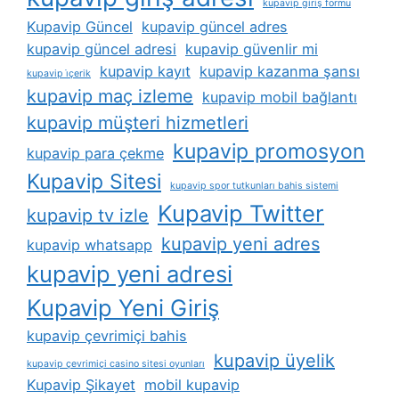
kupavip giriş formu
Kupavip Güncel
kupavip güncel adres
kupavip güncel adresi
kupavip güvenlir mi
kupavip kayıt
kupavip kazanma şansı
kupavip i̇çerik
kupavip maç izleme
kupavip mobil bağlantı
kupavip müşteri hizmetleri
kupavip promosyon
kupavip para çekme
Kupavip Sitesi
kupavip spor tutkunları bahis sistemi
Kupavip Twitter
kupavip tv izle
kupavip yeni adres
kupavip whatsapp
kupavip yeni adresi
Kupavip Yeni Giriş
kupavip çevrimiçi bahis
kupavip üyelik
kupavip çevrimiçi casino sitesi oyunları
Kupavip Şikayet
mobil kupavip