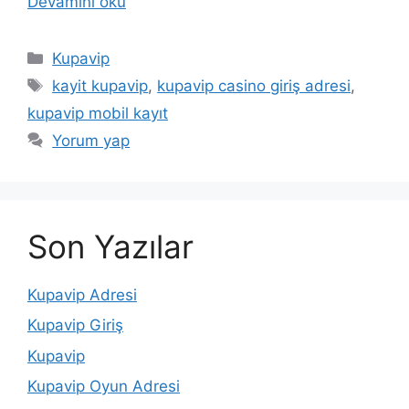
Devamını oku
Kategoriler
Kupavip
Etiketler
kayit kupavip
,
kupavip casino giriş adresi
,
kupavip mobil kayıt
Yorum yap
Son Yazılar
Kupavip Adresi
Kupavip Giriş
Kupavip
Kupavip Oyun Adresi