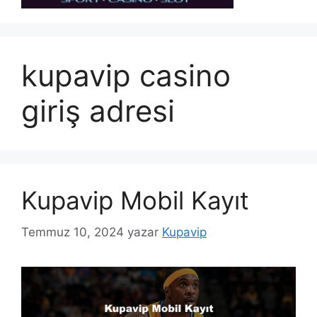
kupavip casino
giriş adresi
Kupavip Mobil Kayıt
Temmuz 10, 2024
yazar
Kupavip