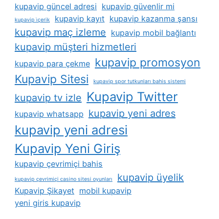
kupavip güncel adresi
kupavip güvenlir mi
kupavip kayıt
kupavip kazanma şansı
kupavip i̇çerik
kupavip maç izleme
kupavip mobil bağlantı
kupavip müşteri hizmetleri
kupavip promosyon
kupavip para çekme
Kupavip Sitesi
kupavip spor tutkunları bahis sistemi
Kupavip Twitter
kupavip tv izle
kupavip yeni adres
kupavip whatsapp
kupavip yeni adresi
Kupavip Yeni Giriş
kupavip çevrimiçi bahis
kupavip üyelik
kupavip çevrimiçi casino sitesi oyunları
Kupavip Şikayet
mobil kupavip
yeni giris kupavip