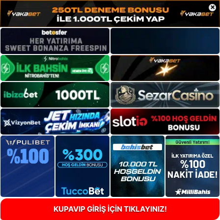
×
KUPAVIP GİRİŞ İÇİN TIKLAYINIZ!