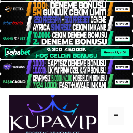
İçeriğe
atla
Menü