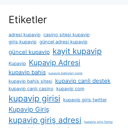
Etiketler
adresi kupavip
casino sitesi kupavip
giris kupavip
güncel adresi kupavip
kayit kupavip
güncel kupavip
Kupavip Adresi
Kupavip
kupavip bahis
kupavip bahisleri içerik
kupavip canli destek
kupavip bahis sitesi
kupavip canlı casino
kupavip com
kupavip girisi
kupavip giris twitter
Kupavip Giriş
kupavip giriş adresi
kupavip giriş formu