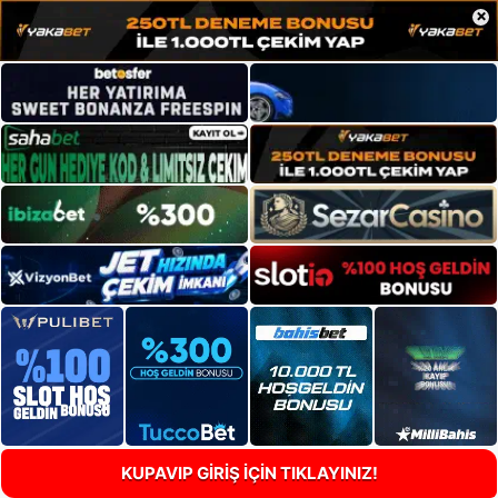
×
KUPAVIP GİRİŞ İÇİN TIKLAYINIZ!