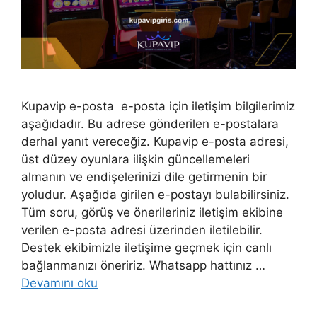
Kupavip e-posta e-posta için iletişim bilgilerimiz
aşağıdadır. Bu adrese gönderilen e-postalara
derhal yanıt vereceğiz. Kupavip e-posta adresi,
üst düzey oyunlara ilişkin güncellemeleri
almanın ve endişelerinizi dile getirmenin bir
yoludur. Aşağıda girilen e-postayı bulabilirsiniz.
Tüm soru, görüş ve önerileriniz iletişim ekibine
verilen e-posta adresi üzerinden iletilebilir.
Destek ekibimizle iletişime geçmek için canlı
bağlanmanızı öneririz. Whatsapp hattınız …
Devamını oku