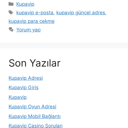
Kategoriler
Kupavip
Etiketler
kupavip e-posta
,
kupavip güncel adres
,
kupavip para çekme
Yorum yap
Son Yazılar
Kupavip Adresi
Kupavip Giriş
Kupavip
Kupavip Oyun Adresi
Kupavip Mobil Bağlantı
Kupavip Casino Soruları