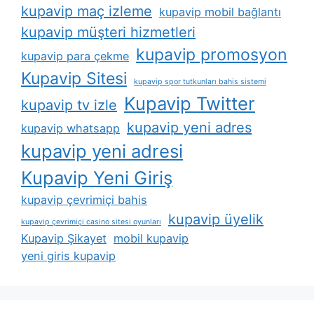
kupavip maç izleme
kupavip mobil bağlantı
kupavip müşteri hizmetleri
kupavip promosyon
kupavip para çekme
Kupavip Sitesi
kupavip spor tutkunları bahis sistemi
Kupavip Twitter
kupavip tv izle
kupavip yeni adres
kupavip whatsapp
kupavip yeni adresi
Kupavip Yeni Giriş
kupavip çevrimiçi bahis
kupavip üyelik
kupavip çevrimiçi casino sitesi oyunları
Kupavip Şikayet
mobil kupavip
yeni giris kupavip