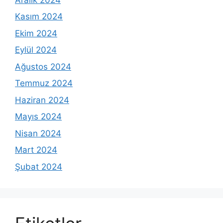
Kasım 2024
Ekim 2024
Eylül 2024
Ağustos 2024
Temmuz 2024
Haziran 2024
Mayıs 2024
Nisan 2024
Mart 2024
Şubat 2024