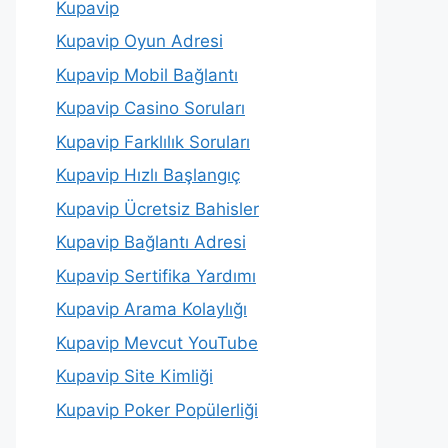
Kupavip
Kupavip Oyun Adresi
Kupavip Mobil Bağlantı
Kupavip Casino Soruları
Kupavip Farklılık Soruları
Kupavip Hızlı Başlangıç
Kupavip Ücretsiz Bahisler
Kupavip Bağlantı Adresi
Kupavip Sertifika Yardımı
Kupavip Arama Kolaylığı
Kupavip Mevcut YouTube
Kupavip Site Kimliği
Kupavip Poker Popülerliği