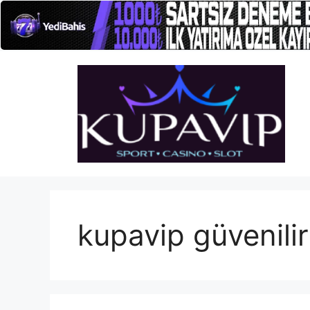
İçeriğe
atla
kupavip güvenilir