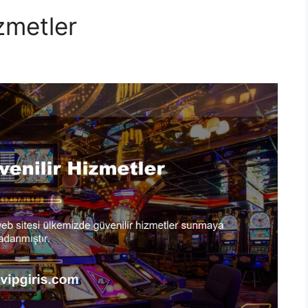
zmetler