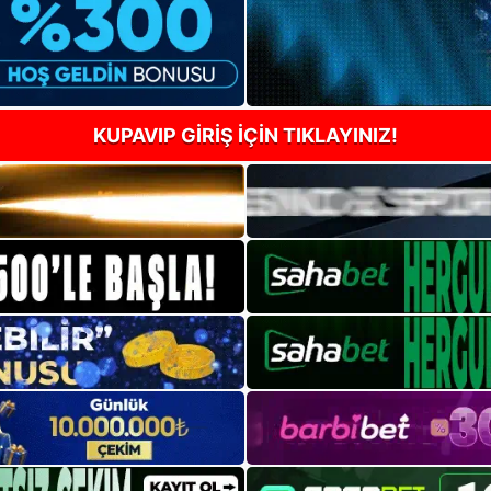
KUPAVIP GİRİŞ İÇİN TIKLAYINIZ!