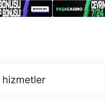
 hizmetler