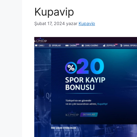
Kupavip
Şubat 17, 2024
yazar
Kupavip