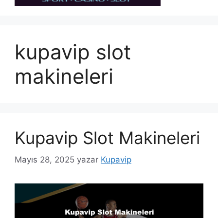
kupavip slot
makineleri
Kupavip Slot Makineleri
Mayıs 28, 2025
yazar
Kupavip