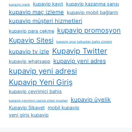
kupavip kayıt
kupavip kazanma şansı
kupavip i̇çerik
kupavip maç izleme
kupavip mobil bağlantı
kupavip müşteri hizmetleri
kupavip promosyon
kupavip para çekme
Kupavip Sitesi
kupavip spor tutkunları bahis sistemi
Kupavip Twitter
kupavip tv izle
kupavip yeni adres
kupavip whatsapp
kupavip yeni adresi
Kupavip Yeni Giriş
kupavip çevrimiçi bahis
kupavip üyelik
kupavip çevrimiçi casino sitesi oyunları
Kupavip Şikayet
mobil kupavip
yeni giris kupavip