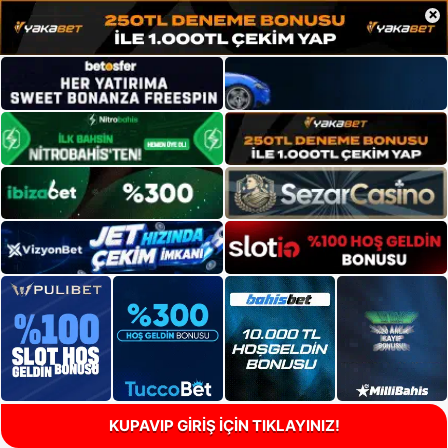
×
KUPAVIP GİRİŞ İÇİN TIKLAYINIZ!