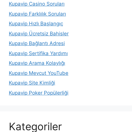
Kupavip Casino Soruları
Kupavip Farklılık Soruları
Kupavip Hızlı Başlangıç
Kupavip Ücretsiz Bahisler
Kupavip Bağlantı Adresi
Kupavip Sertifika Yardımı
Kupavip Arama Kolaylığı
Kupavip Mevcut YouTube
Kupavip Site Kimliği
Kupavip Poker Popülerliği
Kategoriler