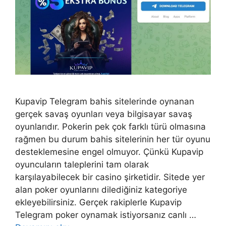
Kupavip Telegram bahis sitelerinde oynanan
gerçek savaş oyunları veya bilgisayar savaş
oyunlarıdır. Pokerin pek çok farklı türü olmasına
rağmen bu durum bahis sitelerinin her tür oyunu
desteklemesine engel olmuyor. Çünkü Kupavip
oyuncuların taleplerini tam olarak
karşılayabilecek bir casino şirketidir. Sitede yer
alan poker oyunlarını dilediğiniz kategoriye
ekleyebilirsiniz. Gerçek rakiplerle Kupavip
Telegram poker oynamak istiyorsanız canlı …