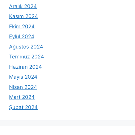
Aralık 2024
Kasım 2024
Ekim 2024
Eylül 2024
Ağustos 2024
Temmuz 2024
Haziran 2024
Mayıs 2024
Nisan 2024
Mart 2024
Şubat 2024