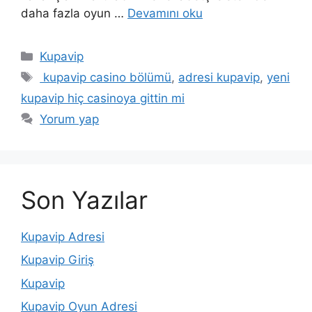
daha fazla oyun …
Devamını oku
Kategoriler
Kupavip
Etiketler
kupavip casino bölümü
,
adresi kupavip
,
yeni
kupavip hiç casinoya gittin mi
Yorum yap
Son Yazılar
Kupavip Adresi
Kupavip Giriş
Kupavip
Kupavip Oyun Adresi