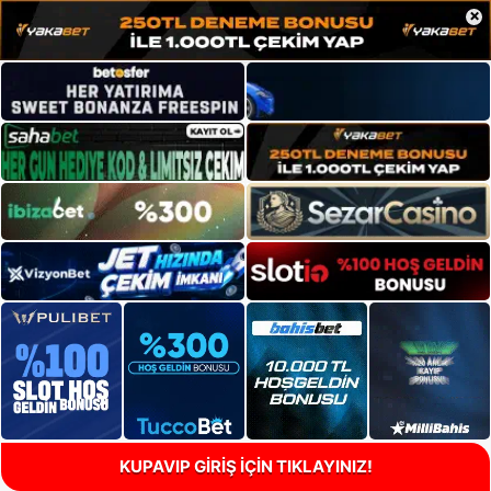
×
KUPAVIP GİRİŞ İÇİN TIKLAYINIZ!