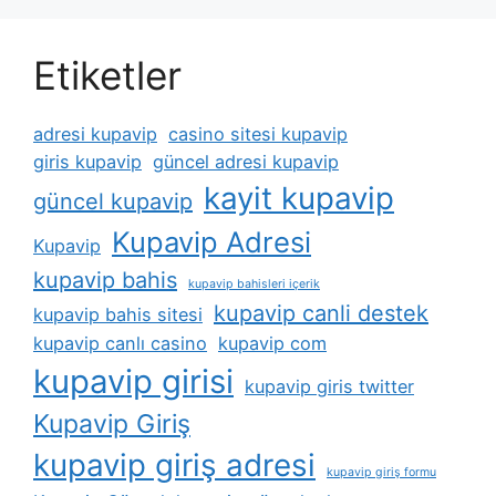
Etiketler
adresi kupavip
casino sitesi kupavip
giris kupavip
güncel adresi kupavip
kayit kupavip
güncel kupavip
Kupavip Adresi
Kupavip
kupavip bahis
kupavip bahisleri içerik
kupavip canli destek
kupavip bahis sitesi
kupavip canlı casino
kupavip com
kupavip girisi
kupavip giris twitter
Kupavip Giriş
kupavip giriş adresi
kupavip giriş formu