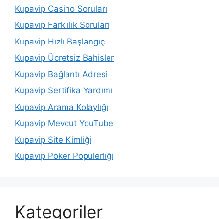
Kupavip Casino Soruları
Kupavip Farklılık Soruları
Kupavip Hızlı Başlangıç
Kupavip Ücretsiz Bahisler
Kupavip Bağlantı Adresi
Kupavip Sertifika Yardımı
Kupavip Arama Kolaylığı
Kupavip Mevcut YouTube
Kupavip Site Kimliği
Kupavip Poker Popülerliği
Kategoriler