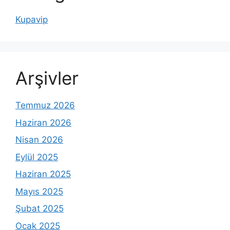
Kupavip
Arşivler
Temmuz 2026
Haziran 2026
Nisan 2026
Eylül 2025
Haziran 2025
Mayıs 2025
Şubat 2025
Ocak 2025