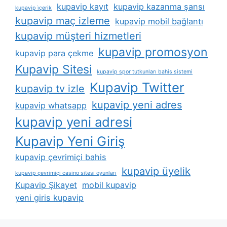
kupavip kayıt
kupavip kazanma şansı
kupavip i̇çerik
kupavip maç izleme
kupavip mobil bağlantı
kupavip müşteri hizmetleri
kupavip promosyon
kupavip para çekme
Kupavip Sitesi
kupavip spor tutkunları bahis sistemi
Kupavip Twitter
kupavip tv izle
kupavip yeni adres
kupavip whatsapp
kupavip yeni adresi
Kupavip Yeni Giriş
kupavip çevrimiçi bahis
kupavip üyelik
kupavip çevrimiçi casino sitesi oyunları
Kupavip Şikayet
mobil kupavip
yeni giris kupavip